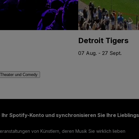
Detroit Tigers
07 Aug. - 27 Sept.
Theater und Comedy
 Ihr Spotify-Konto und synchronisieren Sie Ihre Liebling
ranstaltungen von Künstlern, deren Musik Sie wirklich lieben