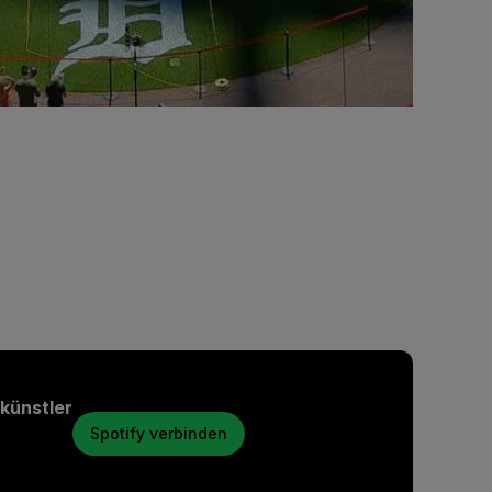
skünstler
Spotify verbinden