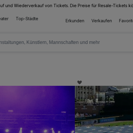
Kauf und Wiederverkauf von Tickets. Die Preise für Resale-Tickets 
ater
Top-Städte
Erkunden
Verkaufen
Favori