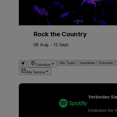
Rock the Country
08 Aug. - 12 Sept.
Alle Typen
Sportarten
Konzerte
Columbus
Alle Termine
Verbinden Sie
Entdecken Sie Ve