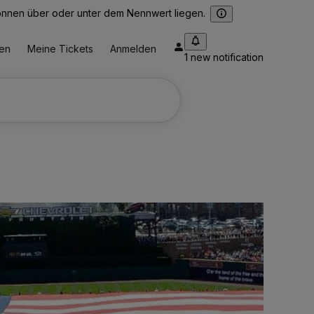
können über oder unter dem Nennwert liegen.
ten
Meine Tickets
Anmelden
1 new notification