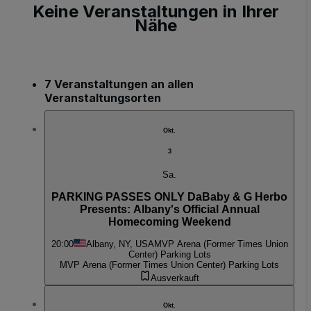
Keine Veranstaltungen in Ihrer
Nähe
7 Veranstaltungen an allen
Veranstaltungsorten
Okt.
3
Sa.
PARKING PASSES ONLY DaBaby & G Herbo
Presents: Albany's Official Annual
Homecoming Weekend
20:00
Albany, NY, USA
MVP Arena (Former Times Union
Center) Parking Lots
MVP Arena (Former Times Union Center) Parking Lots
Ausverkauft
Okt.