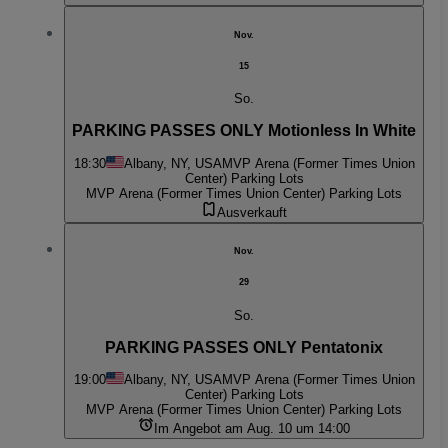
Nov.
15
So.
PARKING PASSES ONLY Motionless In White
18:30
Albany, NY, USA
MVP Arena (Former Times Union
Center) Parking Lots
MVP Arena (Former Times Union Center) Parking Lots
Ausverkauft
Nov.
29
So.
PARKING PASSES ONLY Pentatonix
19:00
Albany, NY, USA
MVP Arena (Former Times Union
Center) Parking Lots
MVP Arena (Former Times Union Center) Parking Lots
Im Angebot am Aug. 10 um 14:00