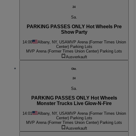
24
Sa.
PARKING PASSES ONLY Hot Wheels Pre
Show Party
14:00
Albany, NY, USA
MVP Arena (Former Times Union
Center) Parking Lots
MVP Arena (Former Times Union Center) Parking Lots
Ausverkauft
Okt.
24
Sa.
PARKING PASSES ONLY Hot Wheels
Monster Trucks Live Glow-N-Fire
14:01
Albany, NY, USA
MVP Arena (Former Times Union
Center) Parking Lots
MVP Arena (Former Times Union Center) Parking Lots
Ausverkauft