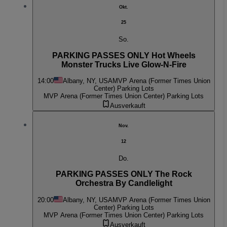
Okt.
25
So.
PARKING PASSES ONLY Hot Wheels
Monster Trucks Live Glow-N-Fire
14:00
Albany, NY, USA
MVP Arena (Former Times Union
Center) Parking Lots
MVP Arena (Former Times Union Center) Parking Lots
Ausverkauft
Nov.
12
Do.
PARKING PASSES ONLY The Rock
Orchestra By Candlelight
20:00
Albany, NY, USA
MVP Arena (Former Times Union
Center) Parking Lots
MVP Arena (Former Times Union Center) Parking Lots
Ausverkauft