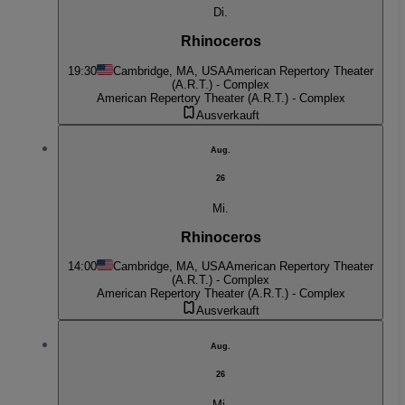
Di.
Rhinoceros
19:30
Cambridge, MA, USA
American Repertory Theater
(A.R.T.) - Complex
American Repertory Theater (A.R.T.) - Complex
Ausverkauft
Aug.
26
Mi.
Rhinoceros
14:00
Cambridge, MA, USA
American Repertory Theater
(A.R.T.) - Complex
American Repertory Theater (A.R.T.) - Complex
Ausverkauft
Aug.
26
Mi.