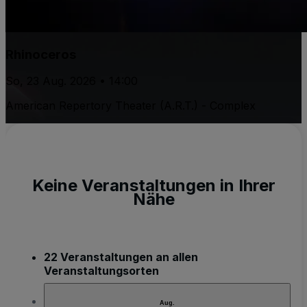
Rhinoceros
So, 23 Aug. 2026 • 14:00
American Repertory Theater (A.R.T.) - Complex
Keine Veranstaltungen in Ihrer
Nähe
22 Veranstaltungen an allen
Veranstaltungsorten
Aug.