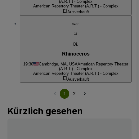
(A.R.T.) - Complex
American Repertory Theater (A.R.T.) - Complex
Ausverkauft
Sept.
15
Di.
Rhinoceros
19:30
Cambridge, MA, USA
American Repertory Theater
(A.R.T.) - Complex
American Repertory Theater (A.R.T.) - Complex
Ausverkauft
1
2
Kürzlich gesehen