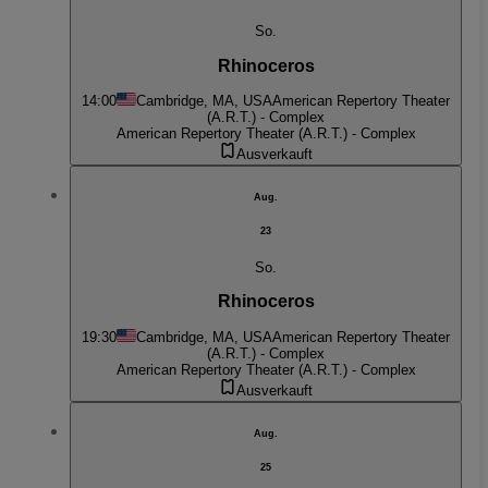
So.
Rhinoceros
14:00
Cambridge, MA, USA
American Repertory Theater
(A.R.T.) - Complex
American Repertory Theater (A.R.T.) - Complex
Ausverkauft
Aug.
23
So.
Rhinoceros
19:30
Cambridge, MA, USA
American Repertory Theater
(A.R.T.) - Complex
American Repertory Theater (A.R.T.) - Complex
Ausverkauft
Aug.
25