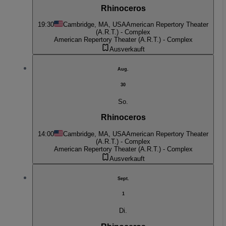
Rhinoceros
19:30
Cambridge, MA, USA
American Repertory Theater
(A.R.T.) - Complex
American Repertory Theater (A.R.T.) - Complex
Ausverkauft
Aug.
30
So.
Rhinoceros
14:00
Cambridge, MA, USA
American Repertory Theater
(A.R.T.) - Complex
American Repertory Theater (A.R.T.) - Complex
Ausverkauft
Sept.
1
Di.