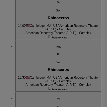
16
So.
Rhinoceros
14:00
Cambridge, MA, USA
American Repertory Theater
(A.R.T.) - Complex
American Repertory Theater (A.R.T.) - Complex
Ausverkauft
Aug.
22
Sa.
Rhinoceros
19:30
Cambridge, MA, USA
American Repertory Theater
(A.R.T.) - Complex
American Repertory Theater (A.R.T.) - Complex
Ausverkauft
Aug.
23