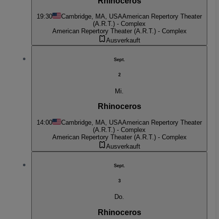
Rhinoceros
19:30
Cambridge, MA, USA
American Repertory Theater
(A.R.T.) - Complex
American Repertory Theater (A.R.T.) - Complex
Ausverkauft
Sept.
2
Mi.
Rhinoceros
14:00
Cambridge, MA, USA
American Repertory Theater
(A.R.T.) - Complex
American Repertory Theater (A.R.T.) - Complex
Ausverkauft
Sept.
3
Do.
Rhinoceros