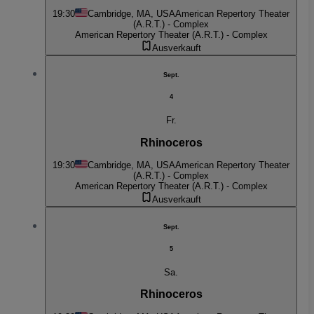
19:30
Cambridge, MA, USA
American Repertory Theater
(A.R.T.) - Complex
American Repertory Theater (A.R.T.) - Complex
Ausverkauft
Sept.
4
Fr.
Rhinoceros
19:30
Cambridge, MA, USA
American Repertory Theater
(A.R.T.) - Complex
American Repertory Theater (A.R.T.) - Complex
Ausverkauft
Sept.
5
Sa.
Rhinoceros