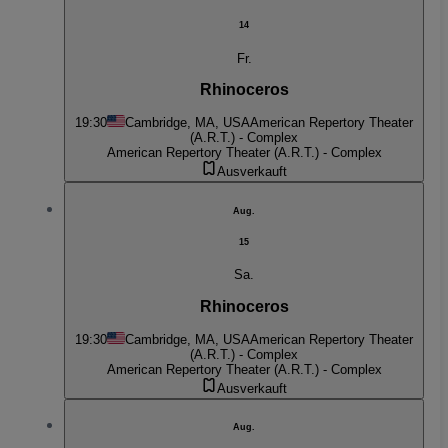
14
Fr.
Rhinoceros
19:30
Cambridge, MA, USA
American Repertory Theater
(A.R.T.) - Complex
American Repertory Theater (A.R.T.) - Complex
Ausverkauft
Aug.
15
Sa.
Rhinoceros
19:30
Cambridge, MA, USA
American Repertory Theater
(A.R.T.) - Complex
American Repertory Theater (A.R.T.) - Complex
Ausverkauft
Aug.