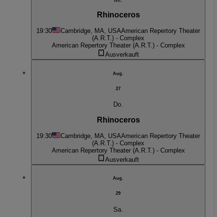
Rhinoceros
19:30
Cambridge, MA, USA
American Repertory Theater
(A.R.T.) - Complex
American Repertory Theater (A.R.T.) - Complex
Ausverkauft
Aug.
27
Do.
Rhinoceros
19:30
Cambridge, MA, USA
American Repertory Theater
(A.R.T.) - Complex
American Repertory Theater (A.R.T.) - Complex
Ausverkauft
Aug.
29
Sa.