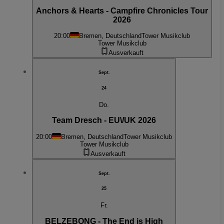
Anchors & Hearts - Campfire Chronicles Tour
2026
20:00
Bremen, Deutschland
Tower Musikclub
Tower Musikclub
Ausverkauft
Sept.
24
Do.
Team Dresch - EU\/UK 2026
20:00
Bremen, Deutschland
Tower Musikclub
Tower Musikclub
Ausverkauft
Sept.
25
Fr.
BELZEBONG - The End is High