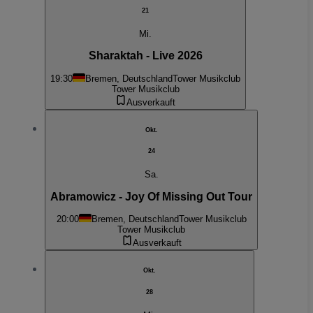
21
Mi.
Sharaktah - Live 2026
19:30
Bremen, Deutschland
Tower Musikclub
Tower Musikclub
Ausverkauft
Okt.
24
Sa.
Abramowicz - Joy Of Missing Out Tour
20:00
Bremen, Deutschland
Tower Musikclub
Tower Musikclub
Ausverkauft
Okt.
28