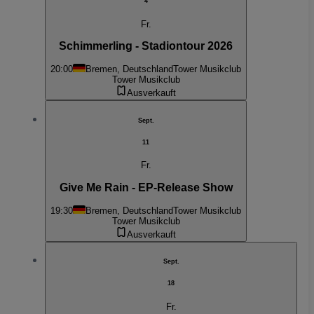
4
Fr.
Schimmerling - Stadiontour 2026
20:00
Bremen, Deutschland
Tower Musikclub
Tower Musikclub
Ausverkauft
Sept.
11
Fr.
Give Me Rain - EP-Release Show
19:30
Bremen, Deutschland
Tower Musikclub
Tower Musikclub
Ausverkauft
Sept.
18
Fr.