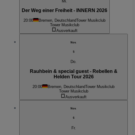
Mi.
Der Weg einer Freiheit - INNERN 2026
20:00
Bremen, Deutschland
Tower Musikclub
Tower Musikclub
Ausverkauft
Nov.
5
Do.
Rauhbein & special guest - Rebellen &
Helden Tour 2026
20:00
Bremen, Deutschland
Tower Musikclub
Tower Musikclub
Ausverkauft
Nov.
6
Fr.