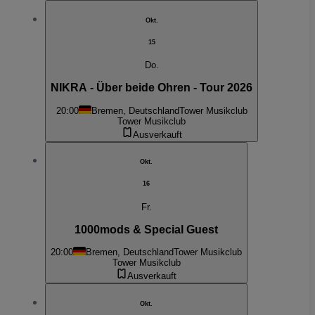
Okt.
15
Do.
NIKRA - Über beide Ohren - Tour 2026
20:00
Bremen, Deutschland
Tower Musikclub
Tower Musikclub
Ausverkauft
Okt.
16
Fr.
1000mods & Special Guest
20:00
Bremen, Deutschland
Tower Musikclub
Tower Musikclub
Ausverkauft
Okt.