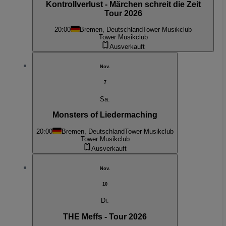
Kontrollverlust - Märchen schreit die Zeit
Tour 2026
20:00
Bremen, Deutschland
Tower Musikclub
Tower Musikclub
Ausverkauft
Nov.
7
Sa.
Monsters of Liedermaching
20:00
Bremen, Deutschland
Tower Musikclub
Tower Musikclub
Ausverkauft
Nov.
10
Di.
THE Meffs - Tour 2026