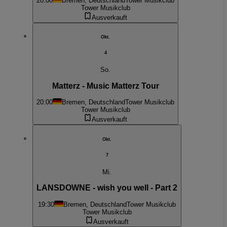
20:00
Bremen, Deutschland
Tower Musikclub
Tower Musikclub
Ausverkauft
Okt.
4
So.
Matterz - Music Matterz Tour
20:00
Bremen, Deutschland
Tower Musikclub
Tower Musikclub
Ausverkauft
Okt.
7
Mi.
LANSDOWNE - wish you well - Part 2
19:30
Bremen, Deutschland
Tower Musikclub
Tower Musikclub
Ausverkauft