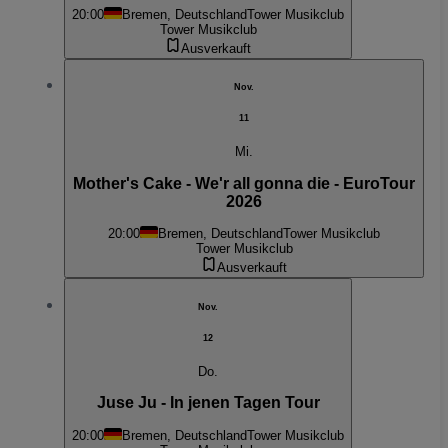
20:00
Bremen, Deutschland
Tower Musikclub
Tower Musikclub
Ausverkauft
Nov.
11
Mi.
Mother's Cake - We'r all gonna die - EuroTour
2026
20:00
Bremen, Deutschland
Tower Musikclub
Tower Musikclub
Ausverkauft
Nov.
12
Do.
Juse Ju - In jenen Tagen Tour
20:00
Bremen, Deutschland
Tower Musikclub