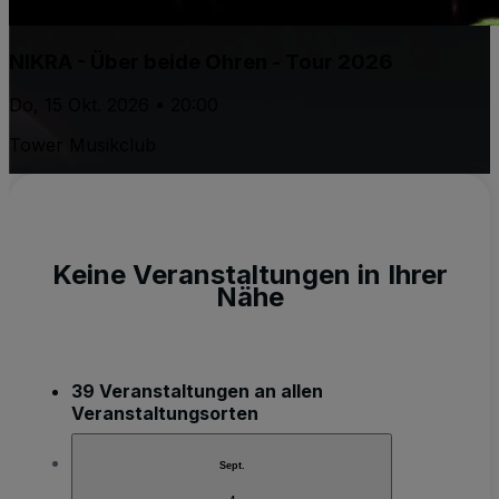
NIKRA - Über beide Ohren - Tour 2026
Do, 15 Okt. 2026 • 20:00
Tower Musikclub
Keine Veranstaltungen in Ihrer
Nähe
39 Veranstaltungen an allen
Veranstaltungsorten
Sept.