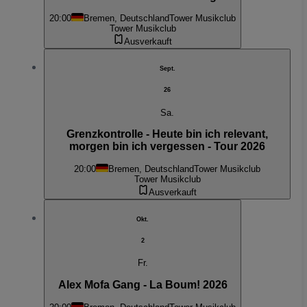
20:00
Bremen, Deutschland
Tower Musikclub
Tower Musikclub
Ausverkauft
Sept.
26
Sa.
Grenzkontrolle - Heute bin ich relevant,
morgen bin ich vergessen - Tour 2026
20:00
Bremen, Deutschland
Tower Musikclub
Tower Musikclub
Ausverkauft
Okt.
2
Fr.
Alex Mofa Gang - La Boum! 2026