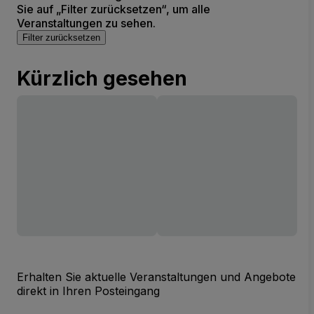
Sie auf „Filter zurücksetzen“, um alle
Veranstaltungen zu sehen.
Filter zurücksetzen
Kürzlich gesehen
Erhalten Sie aktuelle Veranstaltungen und Angebote
direkt in Ihren Posteingang