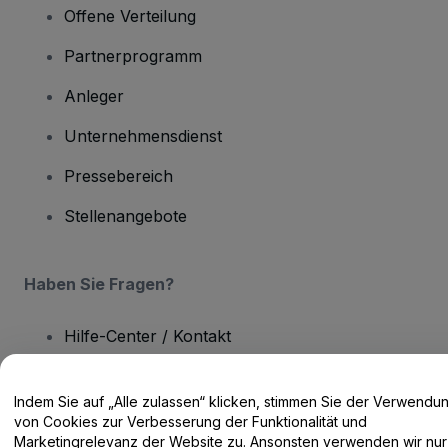
Offene Verteilung
Partnerprogramm
Anleger
Unternehmensdienst
Pressebereich
Stellenangebote
Haben Sie Fragen?
Hilfe-Center / Kontakt
Indem Sie auf „Alle zulassen“ klicken, stimmen Sie der Verwendu
von Cookies zur Verbesserung der Funktionalität und
Marketingrelevanz der Website zu. Ansonsten verwenden wir nur