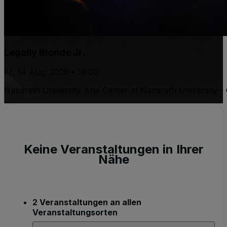
Legally Blonde Jr.
Fr, 14 Aug. 2026 • 19:00
Nazareth University Arts Center at Nazareth University 
Keine Veranstaltungen in Ihrer
Nähe
2 Veranstaltungen an allen
Veranstaltungsorten