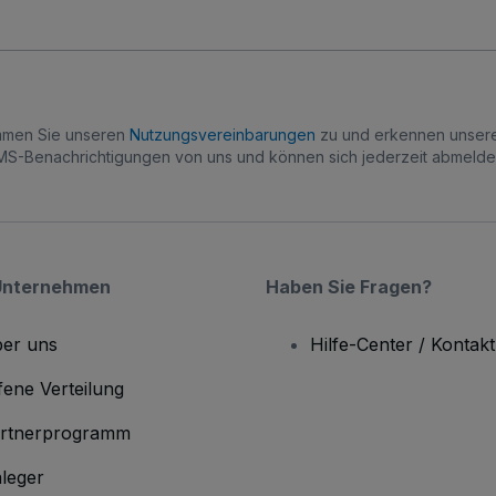
immen Sie unseren
Nutzungsvereinbarungen
zu und erkennen unse
S-Benachrichtigungen von uns und können sich jederzeit abmelde
Unternehmen
Haben Sie Fragen?
er uns
Hilfe-Center / Kontakt
fene Verteilung
rtnerprogramm
leger