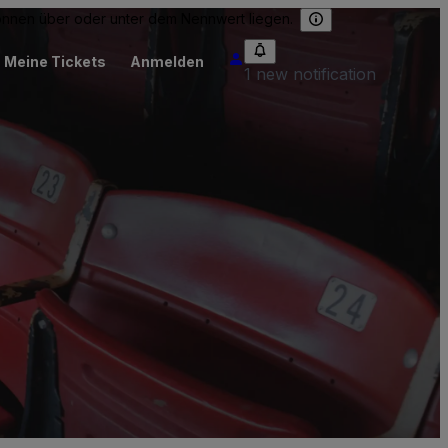
können über oder unter dem Nennwert liegen.
Meine Tickets
Anmelden
1 new notification