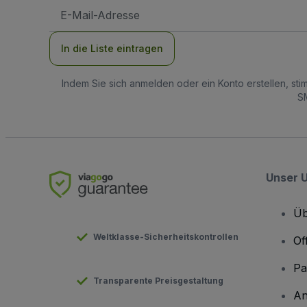
E-
Mail-
Adresse
In die Liste eintragen
Indem Sie sich anmelden oder ein Konto erstellen, st
SM
Unser 
Üb
Weltklasse-Sicherheitskontrollen
Of
Pa
Transparente Preisgestaltung
An