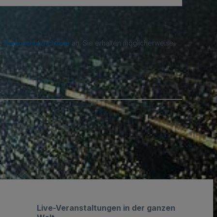
re
Datenschutzrichtlinie
an. Sie erhalten möglicherweise
n.
.
Live-Veranstaltungen in der ganzen