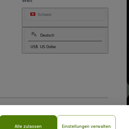
Welt
Schweiz
Deutsch
US$
US Dollar
-Richtlinie
und
Datenschutzrichtlinie für Mobilanwendungen
Alle zulassen
Einstellungen verwalten