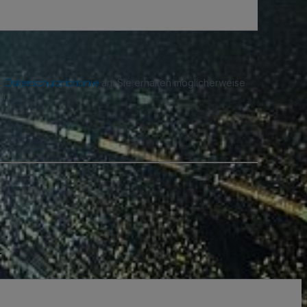
re
Datenschutzrichtlinie
an. Sie erhalten möglicherweise
n.
.