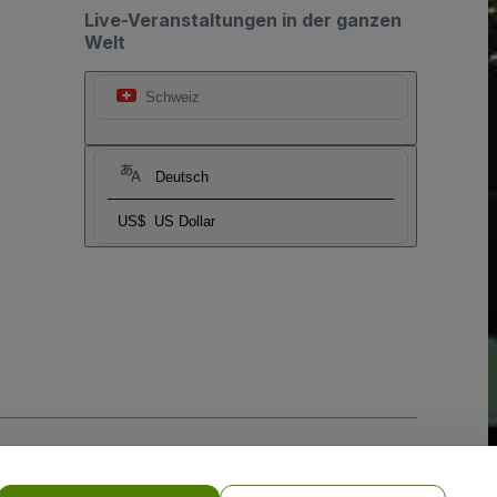
Live-Veranstaltungen in der ganzen
Welt
Schweiz
Deutsch
US$
US Dollar
-Richtlinie
und
Datenschutzrichtlinie für Mobilanwendungen