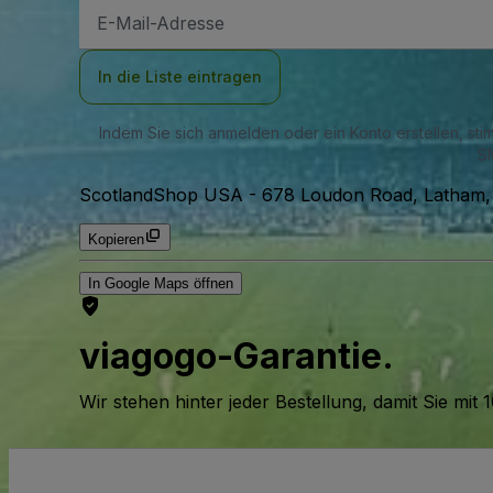
E-
Mail-
Adresse
In die Liste eintragen
Indem Sie sich anmelden oder ein Konto erstellen, st
SM
ScotlandShop USA
-
678 Loudon Road, Latham,
Kopieren
In Google Maps öffnen
viagogo-Garantie.
Wir stehen hinter jeder Bestellung, damit Sie m