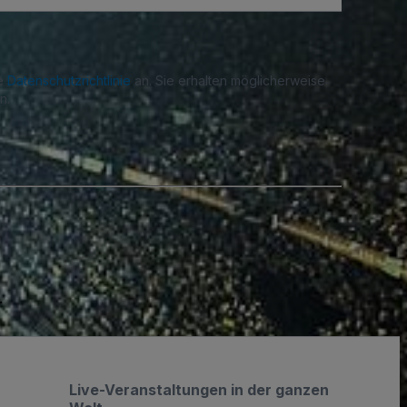
re
Datenschutzrichtlinie
an. Sie erhalten möglicherweise
n.
.
Live-Veranstaltungen in der ganzen