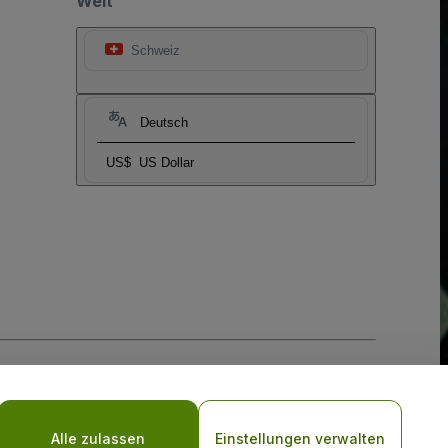
Welt
Schweiz
Deutsch
US$
US Dollar
-Richtlinie
und
Datenschutzrichtlinie für Mobilanwendungen
Alle zulassen
Einstellungen verwalten