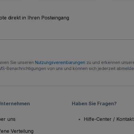
te direkt in Ihren Posteingang
immen Sie unseren
Nutzungsvereinbarungen
zu und erkennen unse
S-Benachrichtigungen von uns und können sich jederzeit abmelde
Unternehmen
Haben Sie Fragen?
er uns
Hilfe-Center / Kontakt
fene Verteilung