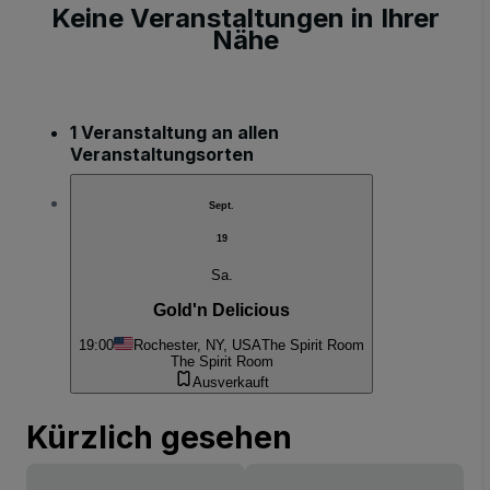
Keine Veranstaltungen in Ihrer
Nähe
1 Veranstaltung an allen
Veranstaltungsorten
Sept.
19
Sa.
Gold'n Delicious
19:00
Rochester, NY, USA
The Spirit Room
The Spirit Room
Ausverkauft
Kürzlich gesehen