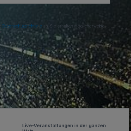
re
Datenschutzrichtlinie
an. Sie erhalten möglicherweise
n.
.
Live-Veranstaltungen in der ganzen