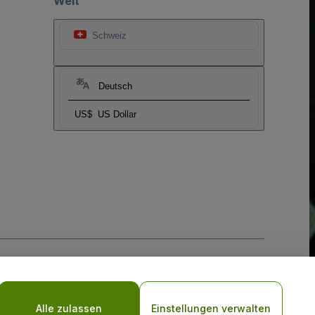
Welt
Schweiz
Deutsch
US$
US Dollar
-Richtlinie
und
Datenschutzrichtlinie für Mobilanwendungen
Alle zulassen
Einstellungen verwalten