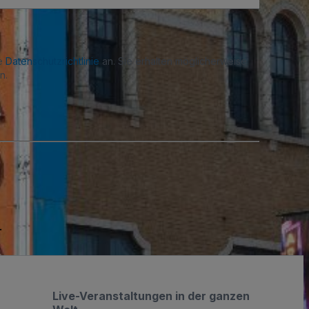
re
Datenschutzrichtlinie
an. Sie erhalten möglicherweise
n.
.
Live-Veranstaltungen in der ganzen