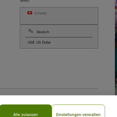
Welt
Schweiz
Deutsch
US$
US Dollar
-Richtlinie
und
Datenschutzrichtlinie für Mobilanwendungen
Alle zulassen
Einstellungen verwalten