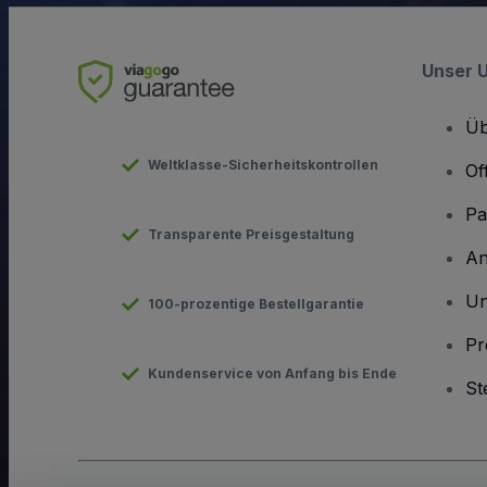
Unser 
Üb
Weltklasse-Sicherheitskontrollen
Of
Pa
Transparente Preisgestaltung
An
Un
100-prozentige Bestellgarantie
Pr
Kundenservice von Anfang bis Ende
St