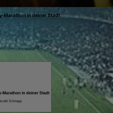
-Marathon in deiner Stadt
Marathon in deiner Stadt
kcafé Schnapp