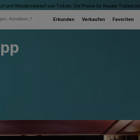
Kauf und Wiederverkauf von Tickets. Die Preise für Resale-Tickets 
Erkunden
Verkaufen
Favoriten
app