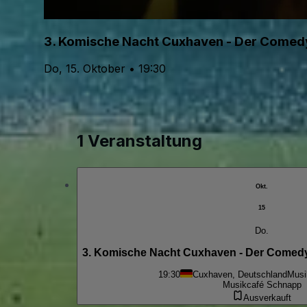
3. Komische Nacht Cuxhaven - Der Comedy
Do, 15. Oktober • 19:30
1 Veranstaltung
Okt.
15
Do.
3. Komische Nacht Cuxhaven - Der Comedy-
19:30
Cuxhaven, Deutschland
Musi
Musikcafé Schnapp
Ausverkauft