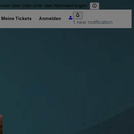
können über oder unter dem Nennwert liegen.
Meine Tickets
Anmelden
1 new notification