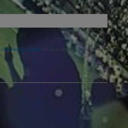
re
Datenschutzrichtlinie
an. Sie erhalten möglicherweise
n.
.