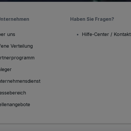
Unternehmen
Haben Sie Fragen?
er uns
Hilfe-Center / Kontakt
fene Verteilung
rtnerprogramm
leger
ternehmensdienst
essebereich
ellenangebote