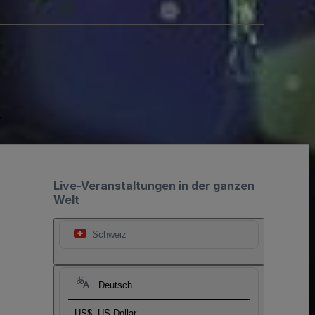
.
Live-Veranstaltungen in der ganzen
Welt
Schweiz
Deutsch
US$
US Dollar