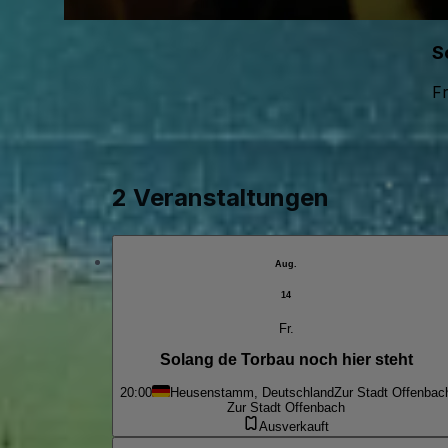
S
Fr
2 Veranstaltungen
Aug.
14
Fr.
Solang de Torbau noch hier steht
20:00
Heusenstamm, Deutschland
Zur Stadt Offenbac
Zur Stadt Offenbach
Ausverkauft