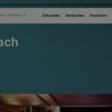
Kauf und Wiederverkauf von Tickets. Die Preise für Resale-Tickets 
Erkunden
Verkaufen
Favoriten
ach