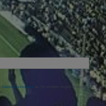
re
Datenschutzrichtlinie
an. Sie erhalten möglicherweise
n.