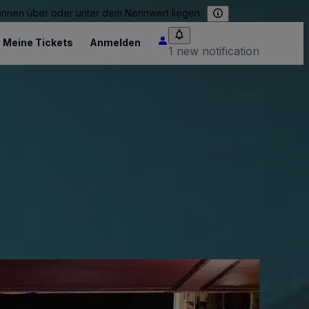
können über oder unter dem Nennwert liegen.
Meine Tickets
Anmelden
1 new notification