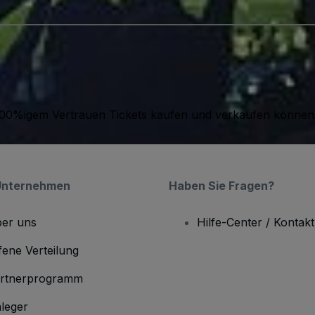
it 100%igem Vertrauen Tickets kaufen und verkaufen können
Unternehmen
Haben Sie Fragen?
er uns
Hilfe-Center / Kontakt
fene Verteilung
rtnerprogramm
leger