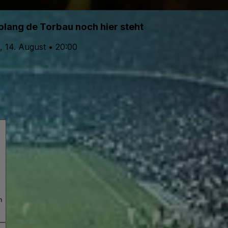
olang de Torbau noch hier steht
, 14. August • 20:00
h