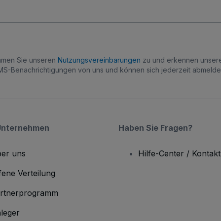
immen Sie unseren
Nutzungsvereinbarungen
zu und erkennen unse
S-Benachrichtigungen von uns und können sich jederzeit abmelde
Unternehmen
Haben Sie Fragen?
er uns
Hilfe-Center / Kontakt
fene Verteilung
rtnerprogramm
leger