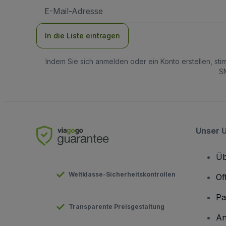
E-
Mail-
Adresse
In die Liste eintragen
Indem Sie sich anmelden oder ein Konto erstellen, st
SM
Unser 
Üb
Weltklasse-Sicherheitskontrollen
Of
Pa
Transparente Preisgestaltung
An