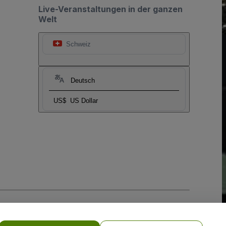
Live-Veranstaltungen in der ganzen
Welt
Schweiz
Deutsch
US$
US Dollar
-Richtlinie
und
Datenschutzrichtlinie für Mobilanwendungen