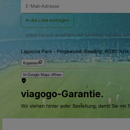
E-
Mail-
Adresse
In die Liste eintragen
Indem Sie sich anmelden oder ein Konto erstellen, st
SM
Lagoona Park
-
Pingewood, Reading, RG30 3UH,
Kopieren
In Google Maps öffnen
viagogo-Garantie.
Wir stehen hinter jeder Bestellung, damit Sie m