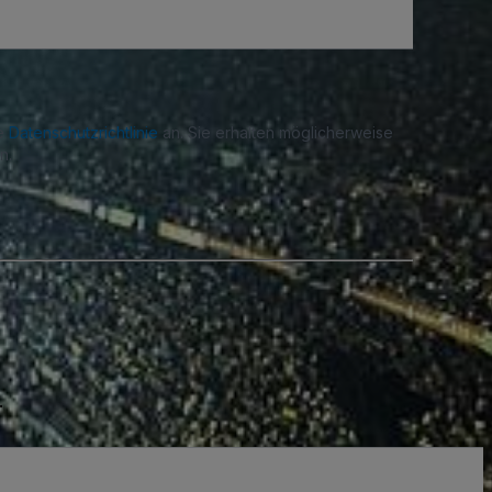
re
Datenschutzrichtlinie
an. Sie erhalten möglicherweise
n.
.