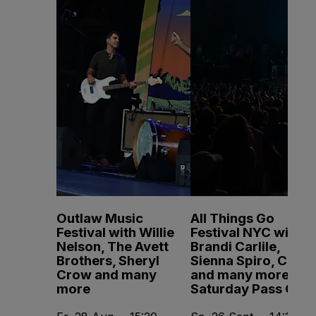
Outlaw Music
All Things Go
Festival with Willie
Festival NYC with
Nelson, The Avett
Brandi Carlile,
Brothers, Sheryl
Sienna Spiro, CMAT
Crow and many
and many more -
more
Saturday Pass Only