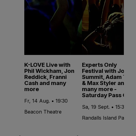
K-LOVE Live with
Experts Only
Phil Wickham, Jon
Festival with John
Reddick, Franni
Summit, Adam Ten
Cash and many
& Max Styler and
more
many more -
Saturday Pass Only
Fr, 14 Aug. • 19:30
Sa, 19 Sept. • 15:30
Beacon Theatre
Randalls Island Park