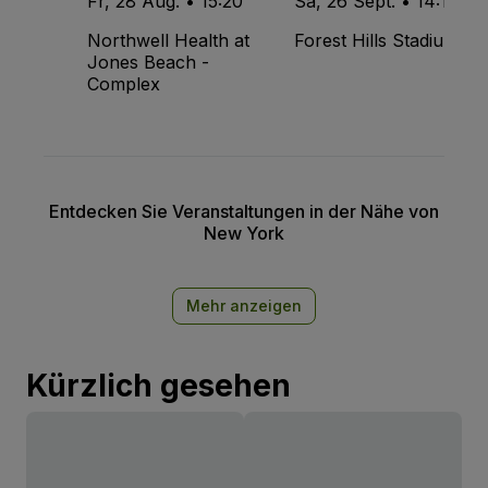
Fr, 28 Aug. • 15:20
Sa, 26 Sept. • 14:15
Northwell Health at
Forest Hills Stadium
Jones Beach -
Complex
Entdecken Sie Veranstaltungen in der Nähe von
New York
Mehr anzeigen
Kürzlich gesehen