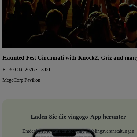
Haunted Fest Cincinnati with Knock2, Griz and many
Fr, 30 Okt. 2026 • 18:00
MegaCorp Pavilion
Laden Sie die viagogo-App herunter
Entdecken Sie ganz einfach Ihre Lieblingsveranstaltungen