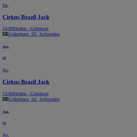
Sa.
Cirkus Brazil Jack
16:00
Heden - Göteborg
Götheburg, SE, Schweden
Aug.
16
So.
Cirkus Brazil Jack
13:00
Heden - Göteborg
Götheburg, SE, Schweden
Aug.
16
So.