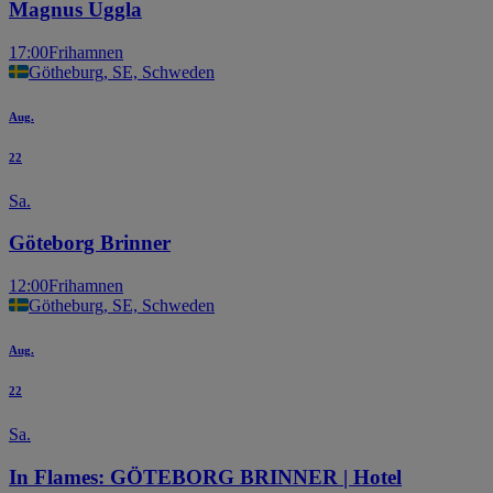
Magnus Uggla
17:00
Frihamnen
Götheburg, SE, Schweden
Aug.
22
Sa.
Göteborg Brinner
12:00
Frihamnen
Götheburg, SE, Schweden
Aug.
22
Sa.
In Flames: GÖTEBORG BRINNER | Hotel