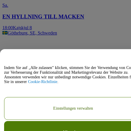
Sa.
EN HYLLNING TILL MACKEN
18:00
Kajskjul 8
Götheburg, SE, Schweden
Indem Sie auf „Alle zulassen“ klicken, stimmen Sie der Verwendung von Co
zur Verbesserung der Funktionalität und Marketingrelevanz der Website zu.
Ansonsten verwenden wir nur unbedingt notwendige Cookies. Einzelheiten 
Sie in unserer
Cookie-Richtlinie
.
Einstellungen verwalten