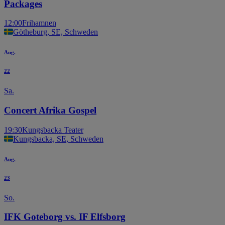
Packages
12:00
Frihamnen
Götheburg, SE, Schweden
Aug.
22
Sa.
Concert Afrika Gospel
19:30
Kungsbacka Teater
Kungsbacka, SE, Schweden
Aug.
23
So.
IFK Goteborg vs. IF Elfsborg