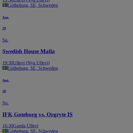
Götheburg, SE, Schweden
Aug.
29
Sa.
Swedish House Mafia
19:30
Ullevi (Nya Ullevi)
Götheburg, SE, Schweden
Aug.
30
So.
IFK Goteborg vs. Orgryte IS
16:30
Gamla Ullevi
Götheburg, SE, Schweden