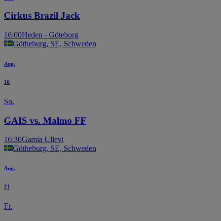
Cirkus Brazil Jack
16:00
Heden - Göteborg
Götheburg, SE, Schweden
Aug.
16
So.
GAIS vs. Malmo FF
16:30
Gamla Ullevi
Götheburg, SE, Schweden
Aug.
21
Fr.