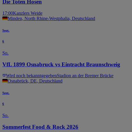
Die Toten Hosen
17:00
Kanzlers Weide
Minden, North Rhine-Westphalia, Deutschland
Sept.
6
So.
VfL 1899 Osnabruck vs Eintracht Braunschweig
Wird noch bekanntgegeben
Stadion an der Bremer Brücke
Osnabrück, DE, Deutschland
Sept.
6
So.
Sommerfest Food & Rock 2026