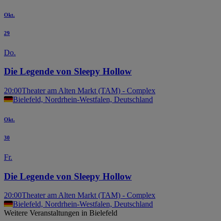
Okt.
29
Do.
Die Legende von Sleepy Hollow
20:00
Theater am Alten Markt (TAM) - Complex
Bielefeld, Nordrhein-Westfalen, Deutschland
Okt.
30
Fr.
Die Legende von Sleepy Hollow
20:00
Theater am Alten Markt (TAM) - Complex
Bielefeld, Nordrhein-Westfalen, Deutschland
Weitere Veranstaltungen in Bielefeld