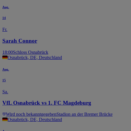
Aug.
14
Fr.
Sarah Connor
18:00
Schloss Osnabrück
Osnabrück, DE, Deutschland
Aug.
15
Sa.
VfL Osnabrück vs 1. FC Magdeburg
Wird noch bekanntgegeben
Stadion an der Bremer Brücke
Osnabrück, DE, Deutschland