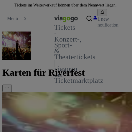
Tickets im Weiterverkauf können über dem Nennwert liegen.
Menü
1 new
notification
Tickets
-
Konzert-,
Sport-
&
Theatertickets
|
viagogo
Karten für Riverfest
der
Ticketmarktplatz