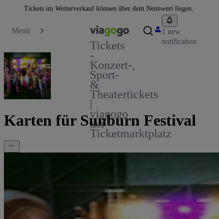
Tickets im Weiterverkauf können über dem Nennwert liegen.
Menü
1 new
notification
Tickets
-
Konzert-,
Sport-
&
Theatertickets
|
viagogo
Karten für Sunburn Festival
der
Ticketmarktplatz