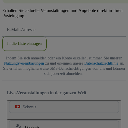
Erhalten Sie aktuelle Veranstaltungen und Angebote direkt in Ihren
Posteingang
E-
Mail-
Adresse
In die Liste eintragen
Indem Sie sich anmelden oder ein Konto erstellen, stimmen Sie unseren
Nutzungsvereinbarungen
zu und erkennen unsere
Datenschutzrichtlinie
an.
Sie erhalten möglicherweise SMS-Benachrichtigungen von uns und können
sich jederzeit abmelden.
Live-Veranstaltungen in der ganzen Welt
Schweiz
Deutsch