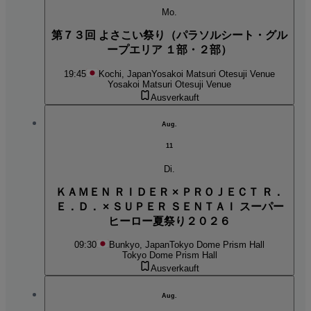
Mo.
第７３回 よさこい祭り（パラソルシート・グル
ープエリア １部・２部）
19:45
Kochi, Japan
Yosakoi Matsuri Otesuji Venue
Yosakoi Matsuri Otesuji Venue
Ausverkauft
Aug.
11
Di.
ＫＡＭＥＮ ＲＩＤＥＲ × ＰＲＯＪＥＣＴ Ｒ．
Ｅ．Ｄ． × ＳＵＰＥＲ ＳＥＮＴＡＩ スーパー
ヒーロー夏祭り２０２６
09:30
Bunkyo, Japan
Tokyo Dome Prism Hall
Tokyo Dome Prism Hall
Ausverkauft
Aug.