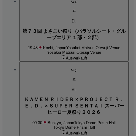
Aug.
11
Di.
第７３回 よさこい祭り（パラソルシート・グル
ープエリア １部・２部）
19:45
Kochi, Japan
Yosakoi Matsuri Otesuji Venue
Yosakoi Matsuri Otesuji Venue
Ausverkauft
Aug.
12
Mi.
ＫＡＭＥＮ ＲＩＤＥＲ × ＰＲＯＪＥＣＴ Ｒ．
Ｅ．Ｄ． × ＳＵＰＥＲ ＳＥＮＴＡＩ スーパー
ヒーロー夏祭り２０２６
09:30
Bunkyo, Japan
Tokyo Dome Prism Hall
Tokyo Dome Prism Hall
Ausverkauft