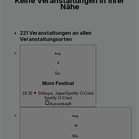
Keine Veranstaltungen in Ihrer
Nähe
221 Veranstaltungen an allen
Veranstaltungsorten
Aug.
9
So.
Muro Festival
18:30
Shibuya, Japan
Spotify O-Crest
Spotify O-Crest
Ausverkauft
Aug.
10
Mo.