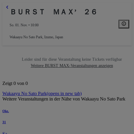
ＢＵＲＳＴ ＭＡＸ’ ２６
So. 01. Nov. • 10:00
Wakaayu No Sato Park
,
Izumo, Japan
Leider sind für diese Veranstaltung keine Tickets verfügbar
Weitere BURST MAX-Veranstaltungen anzeigen
Zeigt 0 von 0
Wakaayu No Sato Park
(opens in new tab)
Weitere Veranstaltungen in der Nähe von Wakaayu No Sato Park
Okt.
31
Sa.