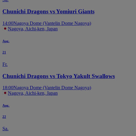
Chunichi Dragons vs Yomiuri Giants
14:00
Nagoya Dome (Vantelin Dome Nagoya)
Nagoya, Aichi-ken, Japan
Aug.
21
Fr.
Chunichi Dragons vs Tokyo Yakult Swallows
18:00
Nagoya Dome (Vantelin Dome Nagoya)
Nagoya, Aichi-ken, Japan
Aug.
22
Sa.