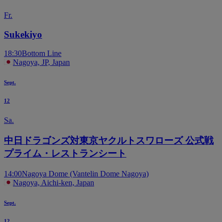
Fr.
Sukekiyo
18:30
Bottom Line
Nagoya, JP, Japan
Sept.
12
Sa.
中日ドラゴンズ対東京ヤクルトスワローズ 公式戦
プライム・レストランシート
14:00
Nagoya Dome (Vantelin Dome Nagoya)
Nagoya, Aichi-ken, Japan
Sept.
12