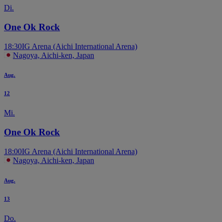
Di.
One Ok Rock
18:30
IG Arena (Aichi International Arena)
Nagoya, Aichi-ken, Japan
Aug.
12
Mi.
One Ok Rock
18:00
IG Arena (Aichi International Arena)
Nagoya, Aichi-ken, Japan
Aug.
13
Do.