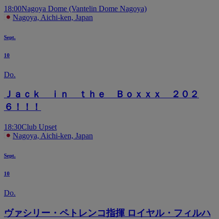
18:00
Nagoya Dome (Vantelin Dome Nagoya)
Nagoya, Aichi-ken, Japan
Sept.
10
Do.
Ｊａｃｋ ｉｎ ｔｈｅ Ｂｏｘｘｘ ２０２
６！！！
18:30
Club Upset
Nagoya, Aichi-ken, Japan
Sept.
10
Do.
ヴァシリー・ペトレンコ指揮 ロイヤル・フィルハ