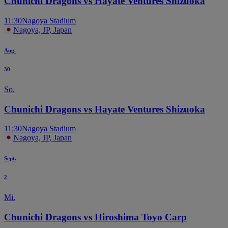
Chunichi Dragons vs Hayate Ventures Shizuoka
11:30
Nagoya Stadium
Nagoya, JP, Japan
Aug.
30
So.
Chunichi Dragons vs Hayate Ventures Shizuoka
11:30
Nagoya Stadium
Nagoya, JP, Japan
Sept.
2
Mi.
Chunichi Dragons vs Hiroshima Toyo Carp