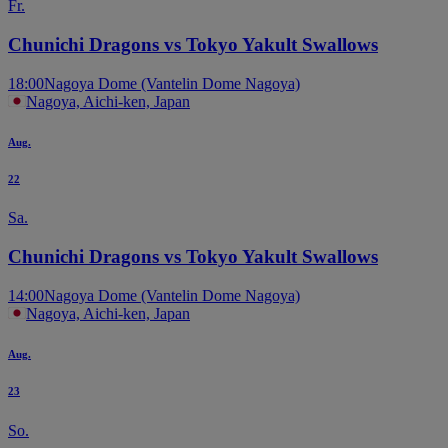
Fr.
Chunichi Dragons vs Tokyo Yakult Swallows
18:00
Nagoya Dome (Vantelin Dome Nagoya)
Nagoya, Aichi-ken, Japan
Aug.
22
Sa.
Chunichi Dragons vs Tokyo Yakult Swallows
14:00
Nagoya Dome (Vantelin Dome Nagoya)
Nagoya, Aichi-ken, Japan
Aug.
23
So.