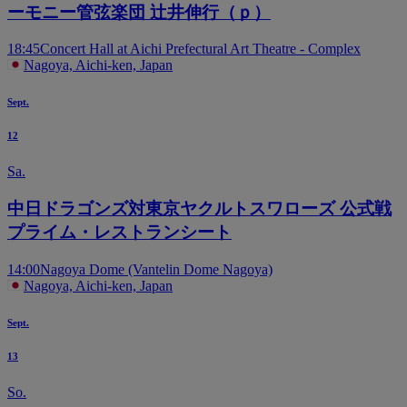
ーモニー管弦楽団 辻井伸行（ｐ）
18:45
Concert Hall at Aichi Prefectural Art Theatre - Complex
Nagoya, Aichi-ken, Japan
Sept.
12
Sa.
中日ドラゴンズ対東京ヤクルトスワローズ 公式戦
プライム・レストランシート
14:00
Nagoya Dome (Vantelin Dome Nagoya)
Nagoya, Aichi-ken, Japan
Sept.
13
So.