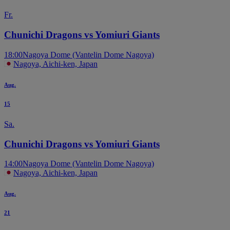
Fr.
Chunichi Dragons vs Yomiuri Giants
18:00
Nagoya Dome (Vantelin Dome Nagoya)
Nagoya, Aichi-ken, Japan
Aug.
15
Sa.
Chunichi Dragons vs Yomiuri Giants
14:00
Nagoya Dome (Vantelin Dome Nagoya)
Nagoya, Aichi-ken, Japan
Aug.
21