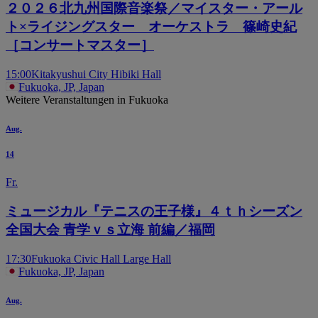
２０２６北九州国際音楽祭／マイスター・アール
ト×ライジングスター オーケストラ 篠崎史紀
［コンサートマスター］
15:00
Kitakyushui City Hibiki Hall
Fukuoka, JP, Japan
Weitere Veranstaltungen in Fukuoka
Aug.
14
Fr.
ミュージカル『テニスの王子様』４ｔｈシーズン
全国大会 青学ｖｓ立海 前編／福岡
17:30
Fukuoka Civic Hall Large Hall
Fukuoka, JP, Japan
Aug.