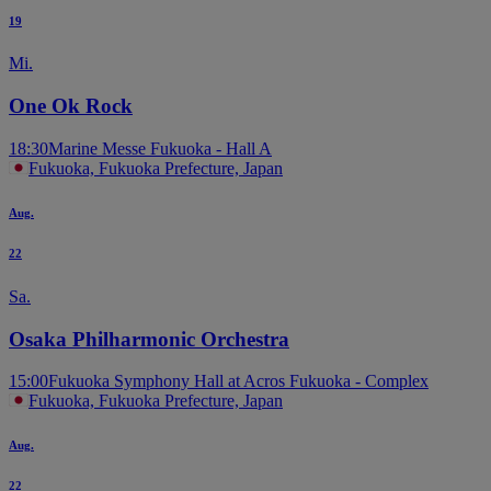
19
Mi.
One Ok Rock
18:30
Marine Messe Fukuoka - Hall A
Fukuoka, Fukuoka Prefecture, Japan
Aug.
22
Sa.
Osaka Philharmonic Orchestra
15:00
Fukuoka Symphony Hall at Acros Fukuoka - Complex
Fukuoka, Fukuoka Prefecture, Japan
Aug.
22