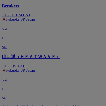
Breakerz
18:30
DRUM Be-1
Fukuoka, JP, Japan
Sept.
5
Sa.
山口洋（ＨＥＡＴＷＡＶＥ）
18:30
LIV LABO
Fukuoka, JP, Japan
Sept.
5
Sa.