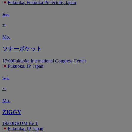
Fukuoka, Fukuoka Prefecture, Japan
Sept.
21
Mo.
ソナーポケット
17:00
Fukuoka International Congress Center
Fukuoka, JP, Japan
Sept.
21
Mo.
ZIGGY
19:00
DRUM Be-1
Fukuoka, JP, Japan