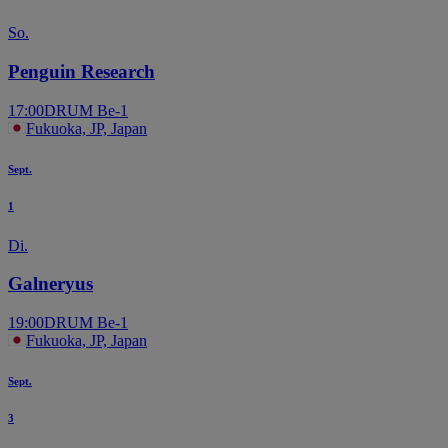
So.
Penguin Research
17:00
DRUM Be-1
Fukuoka, JP, Japan
Sept.
1
Di.
Galneryus
19:00
DRUM Be-1
Fukuoka, JP, Japan
Sept.
3