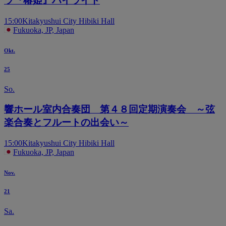
ラ『椿姫』ハイライト
15:00
Kitakyushui City Hibiki Hall
Fukuoka, JP, Japan
Okt.
25
So.
響ホール室内合奏団 第４８回定期演奏会 ～弦
楽合奏とフルートの出会い～
15:00
Kitakyushui City Hibiki Hall
Fukuoka, JP, Japan
Nov.
21
Sa.