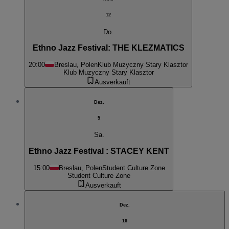
12
Do.
Ethno Jazz Festival: THE KLEZMATICS
20:00
Breslau, Polen
Klub Muzyczny Stary Klasztor
Klub Muzyczny Stary Klasztor
Ausverkauft
Dez.
5
Sa.
Ethno Jazz Festival : STACEY KENT
15:00
Breslau, Polen
Student Culture Zone
Student Culture Zone
Ausverkauft
Dez.
16