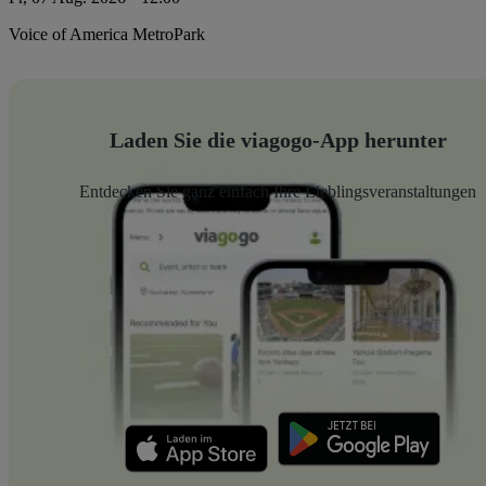
Voice of America MetroPark
Laden Sie die viagogo-App herunter
Entdecken Sie ganz einfach Ihre Lieblingsveranstaltungen