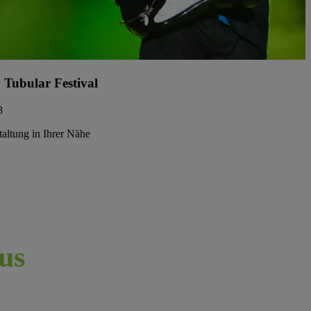
y Tubular Festival
8
taltung in Ihrer Nähe
us