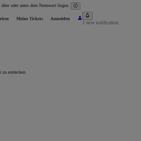
n über oder unter dem Nennwert liegen.
riten
Meine Tickets
Anmelden
1 new notification
n zu entdecken.