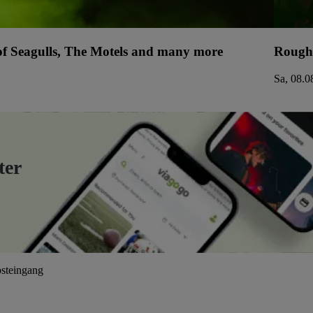
 of Seagulls, The Motels and many more
Rough
Sa, 08.0
ter
osteingang