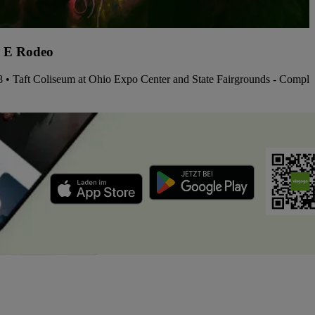
 E Rodeo
8 • Taft Coliseum at Ohio Expo Center and State Fairgrounds - Compl