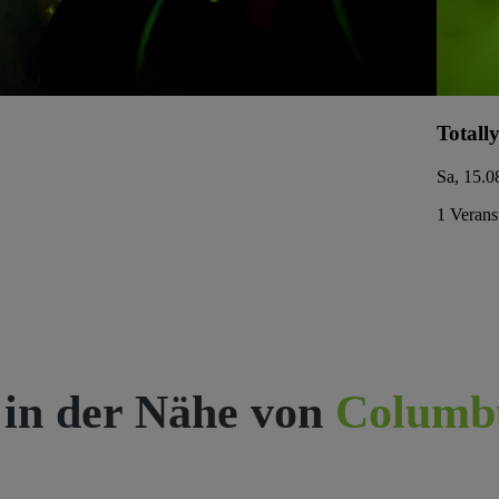
Totall
Sa, 15.0
1 Verans
 in der Nähe von
Columb