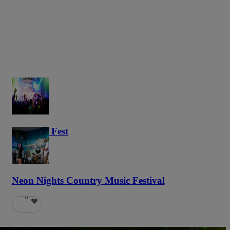
Haunted Fest
58
Neon Nights Country Music Festival
6