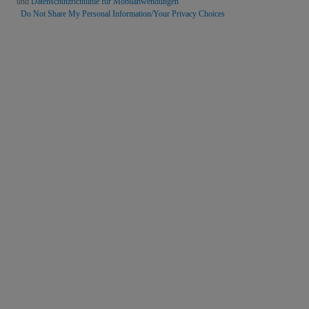
und
Datenschutzrichtlinie für Mobilanwendungen
Do Not Share My Personal Information/Your Privacy Choices