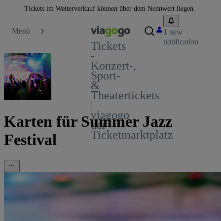
Tickets im Weiterverkauf können über dem Nennwert liegen.
Menü
1 new
notification
Tickets
-
Konzert-,
Sport-
&
Theatertickets
|
viagogo
Karten für Summer Jazz
der
Ticketmarktplatz
Festival