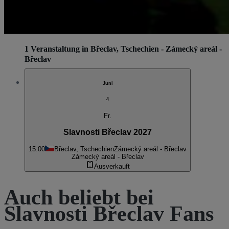
1 Veranstaltung in Břeclav, Tschechien - Zámecký areál -
Břeclav
Juni
4
Fr.
Slavnosti Břeclav 2027
15:00
Břeclav, Tschechien
Zámecký areál - Břeclav
Zámecký areál - Břeclav
Ausverkauft
Auch beliebt bei
Slavnosti Břeclav Fans