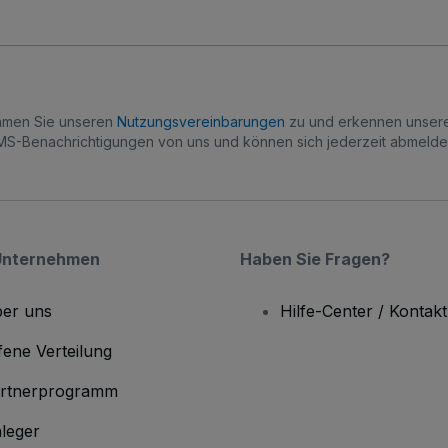
immen Sie unseren
Nutzungsvereinbarungen
zu und erkennen unse
S-Benachrichtigungen von uns und können sich jederzeit abmelde
Unternehmen
Haben Sie Fragen?
er uns
Hilfe-Center / Kontakt
fene Verteilung
rtnerprogramm
leger