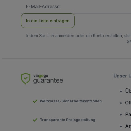
E-
Mail-
Adresse
In die Liste eintragen
Indem Sie sich anmelden oder ein Konto erstellen, st
SM
Unser 
Üb
Weltklasse-Sicherheitskontrollen
Of
Pa
Transparente Preisgestaltung
An