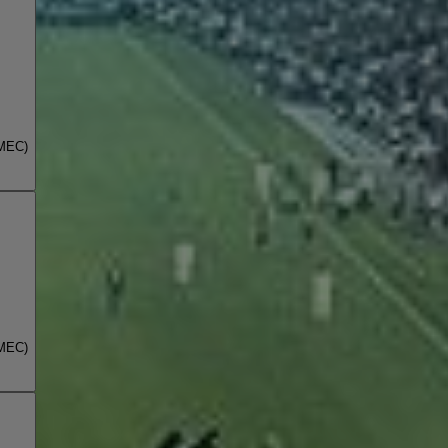
(MEC)
(MEC)