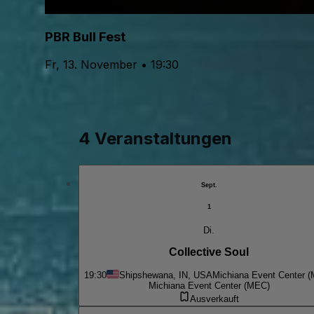
PBR Bull Fest
Fr, 13. November • 19:30
4 Veranstaltungen
Sept.
1
Di.
Collective Soul
19:30
Shipshewana, IN, USA
Michiana Event Center 
Michiana Event Center (MEC)
Ausverkauft