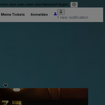
können über oder unter dem Nennwert liegen.
Meine Tickets
Anmelden
1 new notification