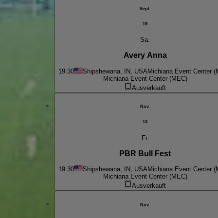
Sept.
19
Sa.
Avery Anna
19:30
Shipshewana, IN, USA
Michiana Event Center 
Michiana Event Center (MEC)
Ausverkauft
Nov.
13
Fr.
PBR Bull Fest
19:30
Shipshewana, IN, USA
Michiana Event Center 
Michiana Event Center (MEC)
Ausverkauft
Nov.