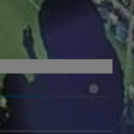
re
Datenschutzrichtlinie
an. Sie erhalten möglicherweise
n.