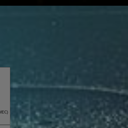
(MEC)