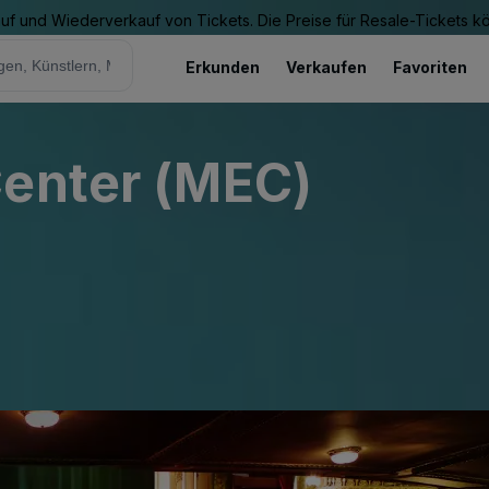
Kauf und Wiederverkauf von Tickets. Die Preise für Resale-Tickets 
Erkunden
Verkaufen
Favoriten
Center (MEC)