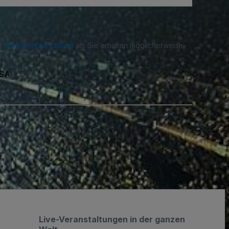
re
Datenschutzrichtlinie
an. Sie erhalten möglicherweise
n.
USA
.
Live-Veranstaltungen in der ganzen