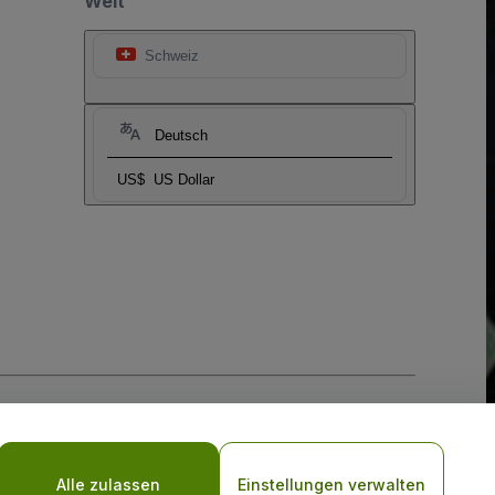
Welt
Schweiz
Deutsch
US$
US Dollar
-Richtlinie
und
Datenschutzrichtlinie für Mobilanwendungen
Alle zulassen
Einstellungen verwalten