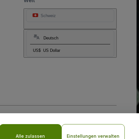
Welt
Schweiz
Deutsch
US$
US Dollar
-Richtlinie
und
Datenschutzrichtlinie für Mobilanwendungen
Alle zulassen
Einstellungen verwalten