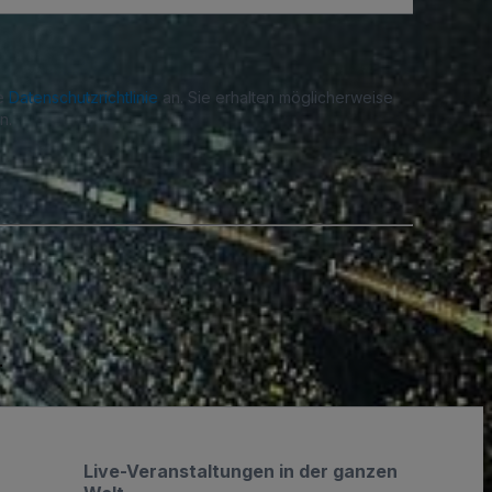
re
Datenschutzrichtlinie
an. Sie erhalten möglicherweise
n.
.
Live-Veranstaltungen in der ganzen