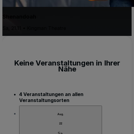
Shenandoah
Sa, 21.11 • Kingman Theatre
Keine Veranstaltungen in Ihrer
Nähe
4 Veranstaltungen an allen
Veranstaltungsorten
Aug.
22
Sa.