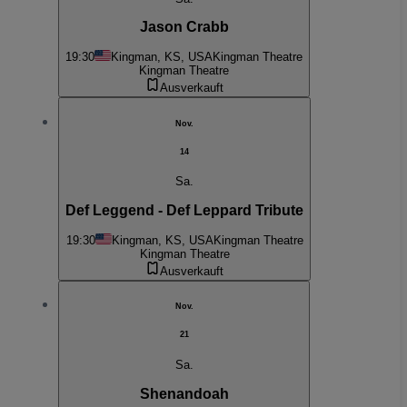
Jason Crabb
19:30
Kingman, KS, USA
Kingman Theatre
Kingman Theatre
Ausverkauft
Nov.
14
Sa.
Def Leggend - Def Leppard Tribute
19:30
Kingman, KS, USA
Kingman Theatre
Kingman Theatre
Ausverkauft
Nov.
21
Sa.
Shenandoah