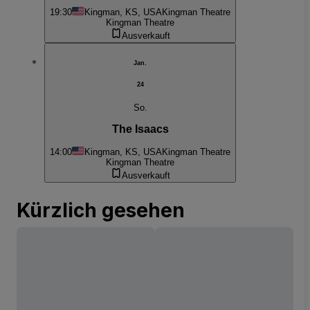
19:30
Kingman, KS, USA
Kingman Theatre
Kingman Theatre
Ausverkauft
Jan.
24
So.
The Isaacs
14:00
Kingman, KS, USA
Kingman Theatre
Kingman Theatre
Ausverkauft
Kürzlich gesehen