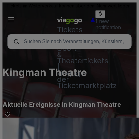
Tickets im Weiterverkauf können über dem Nennwert liegen.
1 new
notification
Tickets
-
Konzert-,
Sport-
&
Theatertickets
|
Kingman Theatre
viagogo
der
Ticketmarktplatz
Aktuelle Ereignisse in Kingman Theatre