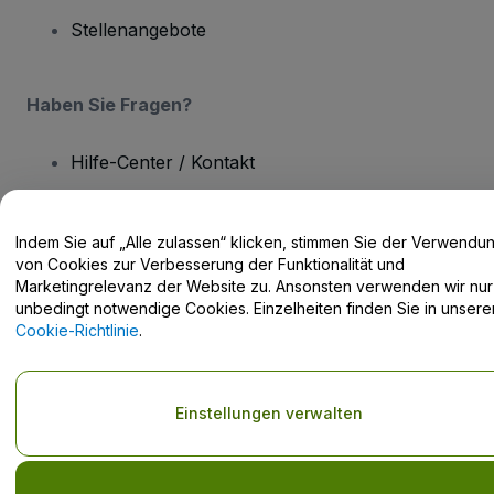
Stellenangebote
Haben Sie Fragen?
Hilfe-Center / Kontakt
Indem Sie auf „Alle zulassen“ klicken, stimmen Sie der Verwendu
von Cookies zur Verbesserung der Funktionalität und
Marketingrelevanz der Website zu. Ansonsten verwenden wir nur
Urheberrecht © viagogo GmbH 2026
Angaben zum Unternehmen
Durch die Nutzung dieser Website akzeptieren Sie die
Allgemeinen
unbedingt notwendige Cookies. Einzelheiten finden Sie in unsere
Geschäftsbedingungen
und die
Datenschutzerklärung
sowie die
Cookie-Richtlinie
.
Cookie-Richtlinie
und
Datenschutzrichtlinie für Mobilanwendungen
Do Not Share My Personal Information/Your Privacy Choices
Einstellungen verwalten