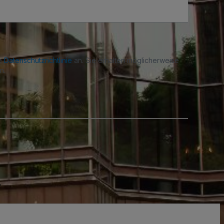
re
Datenschutzrichtlinie
an. Sie erhalten möglicherweise
n.
A
.