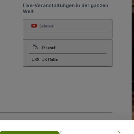
Live-Veranstaltungen in der ganzen
Welt
Schweiz
Deutsch
US$
US Dollar
-Richtlinie
und
Datenschutzrichtlinie für Mobilanwendungen