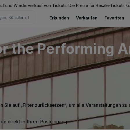
Kauf und Wiederverkauf von Tickets. Die Preise für Resale-Tickets 
Erkunden
Verkaufen
Favoriten
r the Performing Ar
en Sie auf „Filter zurücksetzen“, um alle Veranstaltungen zu
te direkt in Ihren Posteingang