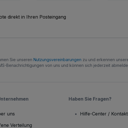
te direkt in Ihren Posteingang
immen Sie unseren
Nutzungsvereinbarungen
zu und erkennen unse
S-Benachrichtigungen von uns und können sich jederzeit abmelde
Unternehmen
Haben Sie Fragen?
er uns
Hilfe-Center / Kontakt
fene Verteilung