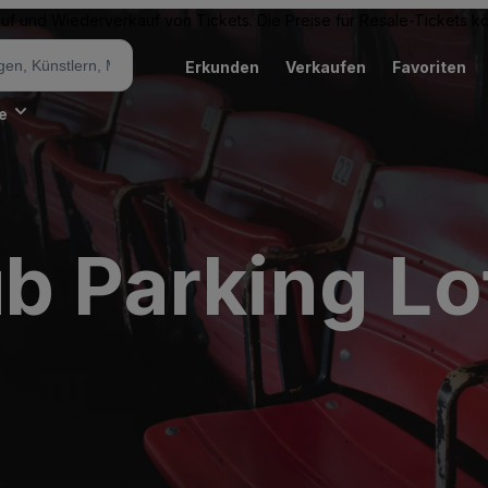
Kauf und Wiederverkauf von Tickets. Die Preise für Resale-Tickets 
Erkunden
Verkaufen
Favoriten
e
b Parking Lo