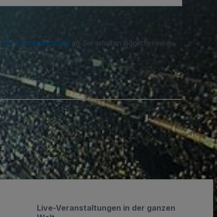
re
Datenschutzrichtlinie
an. Sie erhalten möglicherweise
n.
.
Live-Veranstaltungen in der ganzen