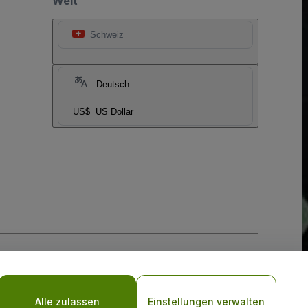
Welt
Schweiz
Deutsch
US$
US Dollar
-Richtlinie
und
Datenschutzrichtlinie für Mobilanwendungen
Alle zulassen
Einstellungen verwalten