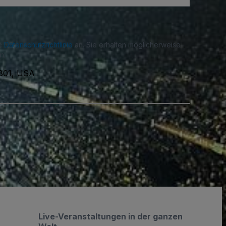
re
Datenschutzrichtlinie
an. Sie erhalten möglicherweise
n.
6801, USA
.
Live-Veranstaltungen in der ganzen