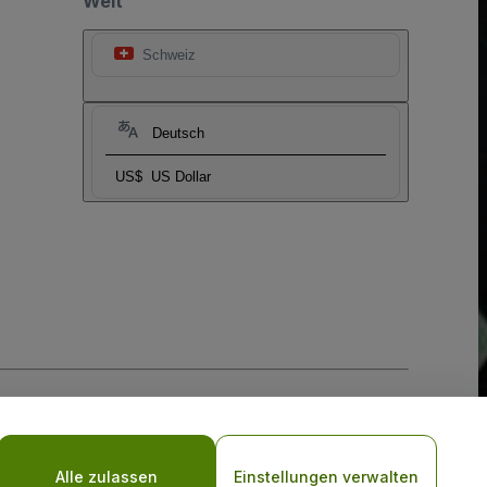
Welt
Schweiz
Deutsch
US$
US Dollar
-Richtlinie
und
Datenschutzrichtlinie für Mobilanwendungen
Alle zulassen
Einstellungen verwalten