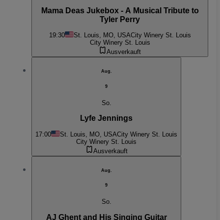
Mama Deas Jukebox - A Musical Tribute to
Tyler Perry
19:30
St. Louis, MO, USA
City Winery St. Louis
City Winery St. Louis
Ausverkauft
Aug.
9
So.
Lyfe Jennings
17:00
St. Louis, MO, USA
City Winery St. Louis
City Winery St. Louis
Ausverkauft
Aug.
9
So.
AJ Ghent and His Singing Guitar