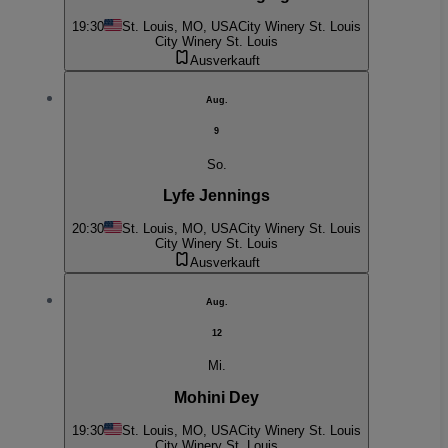
19:30
St. Louis, MO, USA
City Winery St. Louis
City Winery St. Louis
Ausverkauft
Aug.
9
So.
Lyfe Jennings
20:30
St. Louis, MO, USA
City Winery St. Louis
City Winery St. Louis
Ausverkauft
Aug.
12
Mi.
Mohini Dey
19:30
St. Louis, MO, USA
City Winery St. Louis
City Winery St. Louis