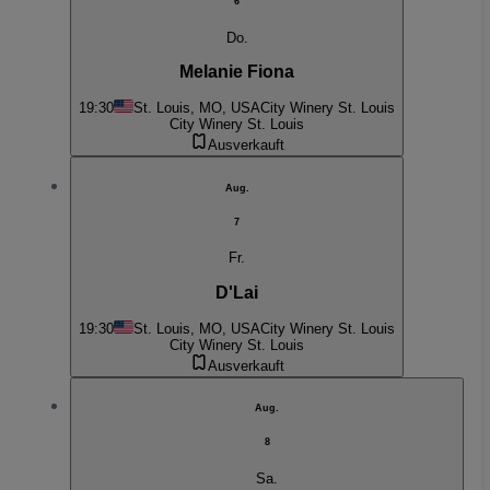
6
Do.
Melanie Fiona
19:30
St. Louis, MO, USA
City Winery St. Louis
City Winery St. Louis
Ausverkauft
Aug.
7
Fr.
D'Lai
19:30
St. Louis, MO, USA
City Winery St. Louis
City Winery St. Louis
Ausverkauft
Aug.
8
Sa.