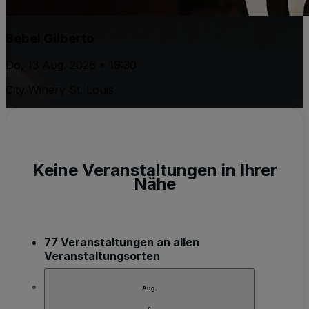
Bebel Gilberto
Do, 13 Aug. 2026 • 19:30
City Winery St. Louis
Keine Veranstaltungen in Ihrer
Nähe
77 Veranstaltungen an allen
Veranstaltungsorten
Aug.