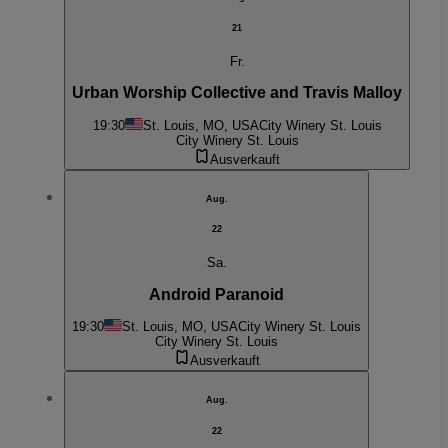
21
Fr.
Urban Worship Collective and Travis Malloy
19:30
St. Louis, MO, USA
City Winery St. Louis
City Winery St. Louis
Ausverkauft
Aug.
22
Sa.
Android Paranoid
19:30
St. Louis, MO, USA
City Winery St. Louis
City Winery St. Louis
Ausverkauft
Aug.
22