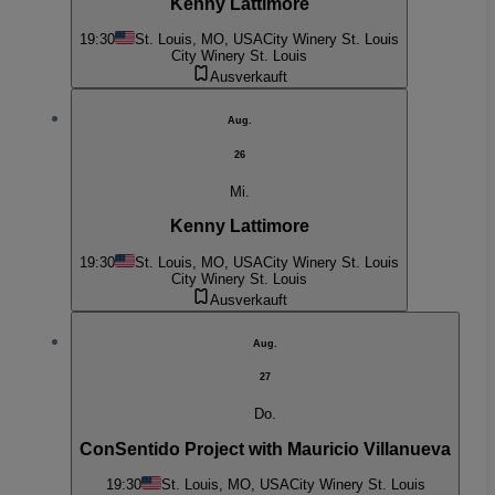
Kenny Lattimore
19:30
St. Louis, MO, USA
City Winery St. Louis
City Winery St. Louis
Ausverkauft
Aug.
26
Mi.
Kenny Lattimore
19:30
St. Louis, MO, USA
City Winery St. Louis
City Winery St. Louis
Ausverkauft
Aug.
27
Do.
ConSentido Project with Mauricio Villanueva
19:30
St. Louis, MO, USA
City Winery St. Louis