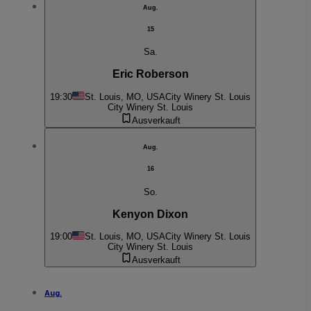
Aug.
15
Sa.
Eric Roberson
19:30
St. Louis, MO, USA
City Winery St. Louis
City Winery St. Louis
Ausverkauft
Aug.
16
So.
Kenyon Dixon
19:00
St. Louis, MO, USA
City Winery St. Louis
City Winery St. Louis
Ausverkauft
Aug.