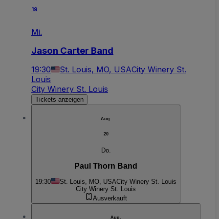
19
Mi.
Jason Carter Band
19:30
St. Louis, MO, USA
City Winery St.
Louis
City Winery St. Louis
Tickets anzeigen
Aug.
20
Do.
Paul Thorn Band
19:30
St. Louis, MO, USA
City Winery St. Louis
City Winery St. Louis
Ausverkauft
Aug.