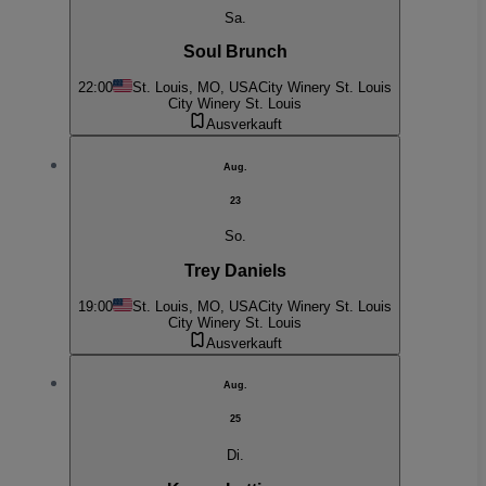
Sa.
Soul Brunch
22:00
St. Louis, MO, USA
City Winery St. Louis
City Winery St. Louis
Ausverkauft
Aug.
23
So.
Trey Daniels
19:00
St. Louis, MO, USA
City Winery St. Louis
City Winery St. Louis
Ausverkauft
Aug.
25
Di.