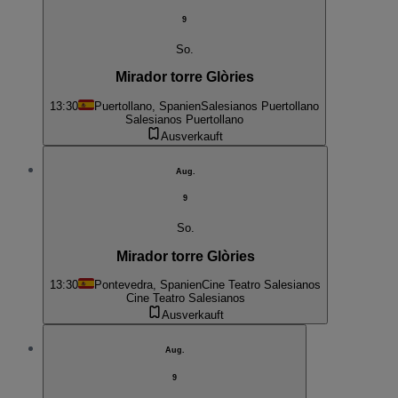
9
So.
Mirador torre Glòries
13:30
Puertollano, Spanien
Salesianos Puertollano
Salesianos Puertollano
Ausverkauft
Aug.
9
So.
Mirador torre Glòries
13:30
Pontevedra, Spanien
Cine Teatro Salesianos
Cine Teatro Salesianos
Ausverkauft
Aug.
9