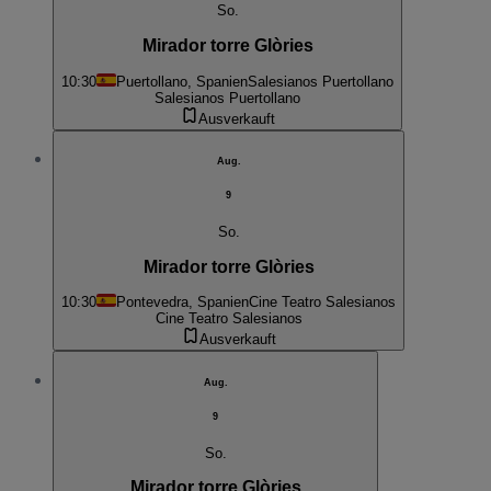
So.
Mirador torre Glòries
10:30
Puertollano, Spanien
Salesianos Puertollano
Salesianos Puertollano
Ausverkauft
Aug.
9
So.
Mirador torre Glòries
10:30
Pontevedra, Spanien
Cine Teatro Salesianos
Cine Teatro Salesianos
Ausverkauft
Aug.
9
So.
Mirador torre Glòries