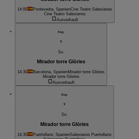
14:00
Pontevedra, Spanien
Cine Teatro Salesianos
Cine Teatro Salesianos
Ausverkauft
Aug.
9
So.
Mirador torre Glòries
14:30
Barcelona, Spanien
Mirador torre Glòries
Mirador torre Glòries
Ausverkauft
Aug.
9
So.
Mirador torre Glòries
14:30
Puertollano, Spanien
Salesianos Puertollano