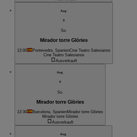
Aug.
9
So.
Mirador torre Glòries
13:00
Pontevedra, Spanien
Cine Teatro Salesianos
Cine Teatro Salesianos
Ausverkauft
Aug.
9
So.
Mirador torre Glòries
13:30
Barcelona, Spanien
Mirador torre Glòries
Mirador torre Glòries
Ausverkauft
Aug.