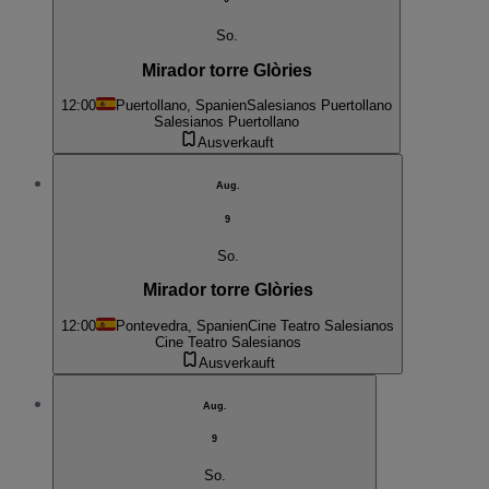
So.
Mirador torre Glòries
12:00
Puertollano, Spanien
Salesianos Puertollano
Salesianos Puertollano
Ausverkauft
Aug.
9
So.
Mirador torre Glòries
12:00
Pontevedra, Spanien
Cine Teatro Salesianos
Cine Teatro Salesianos
Ausverkauft
Aug.
9
So.