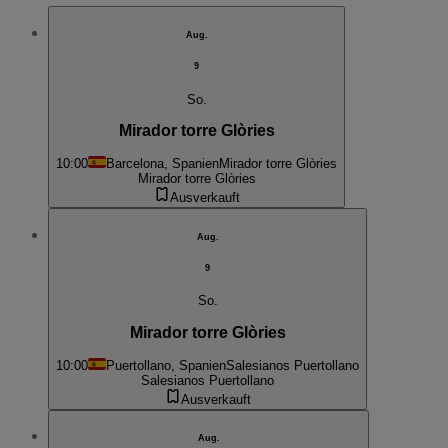
Aug.
9
So.
Mirador torre Glòries
10:00
Barcelona, Spanien
Mirador torre Glòries
Mirador torre Glòries
Ausverkauft
Aug.
9
So.
Mirador torre Glòries
10:00
Puertollano, Spanien
Salesianos Puertollano
Salesianos Puertollano
Ausverkauft
Aug.