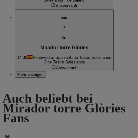
Salesianos Puertollano
Ausverkauft
Aug.
9
So.
Mirador torre Glòries
14:30
Pontevedra, Spanien
Cine Teatro Salesianos
Cine Teatro Salesianos
Ausverkauft
Mehr anzeigen
Auch beliebt bei
Mirador torre Glòries
Fans