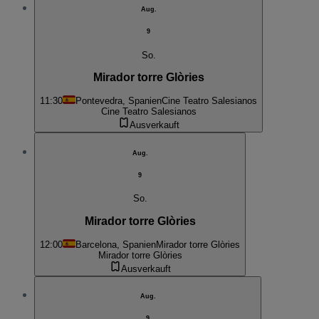
Aug.
9
So.
Mirador torre Glòries
11:30
Pontevedra, Spanien
Cine Teatro Salesianos
Cine Teatro Salesianos
Ausverkauft
Aug.
9
So.
Mirador torre Glòries
12:00
Barcelona, Spanien
Mirador torre Glòries
Mirador torre Glòries
Ausverkauft
Aug.
9