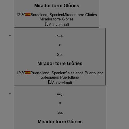
Mirador torre Glòries
12:30
Barcelona, Spanien
Mirador torre Glòries
Mirador torre Glòries
Ausverkauft
Aug.
9
So.
Mirador torre Glòries
12:30
Puertollano, Spanien
Salesianos Puertollano
Salesianos Puertollano
Ausverkauft
Aug.
9
So.
Mirador torre Glòries