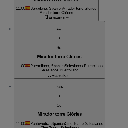
11:00
Barcelona, Spanien
Mirador torre Glòries
Mirador torre Glòries
Ausverkauft
Aug.
9
So.
Mirador torre Glòries
11:00
Puertollano, Spanien
Salesianos Puertollano
Salesianos Puertollano
Ausverkauft
Aug.
9
So.
Mirador torre Glòries
11:00
Pontevedra, Spanien
Cine Teatro Salesianos
Cine Teatro Salesianos