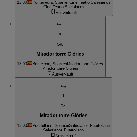
12:30
Pontevedra, Spanien
Cine Teatro Salesianos
Cine Teatro Salesianos
Ausverkauft
Aug.
9
So.
Mirador torre Glòries
13:00
Barcelona, Spanien
Mirador torre Glòries
Mirador torre Glòries
Ausverkauft
Aug.
9
So.
Mirador torre Glòries
13:00
Puertollano, Spanien
Salesianos Puertollano
Salesianos Puertollano
Ausverkauft