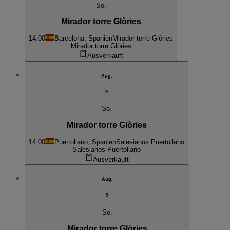
So.
Mirador torre Glòries
14:00
Barcelona, Spanien
Mirador torre Glòries
Mirador torre Glòries
Ausverkauft
Aug.
9
So.
Mirador torre Glòries
14:00
Puertollano, Spanien
Salesianos Puertollano
Salesianos Puertollano
Ausverkauft
Aug.
9
So.
Mirador torre Glòries