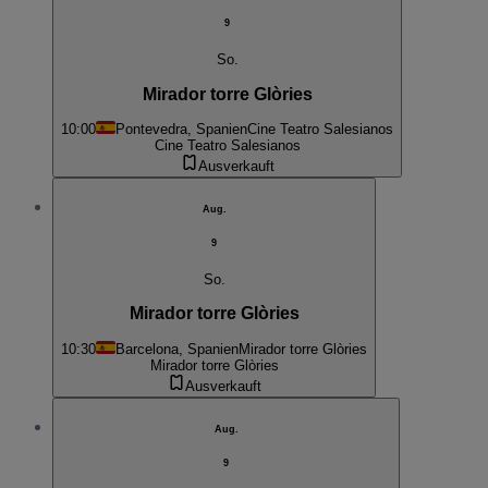
9
So.
Mirador torre Glòries
10:00
Pontevedra, Spanien
Cine Teatro Salesianos
Cine Teatro Salesianos
Ausverkauft
Aug.
9
So.
Mirador torre Glòries
10:30
Barcelona, Spanien
Mirador torre Glòries
Mirador torre Glòries
Ausverkauft
Aug.
9