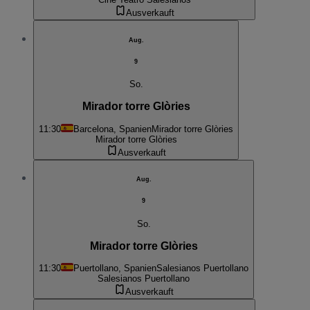
Ausverkauft
Aug.
9
So.
Mirador torre Glòries
11:30
Barcelona, Spanien
Mirador torre Glòries
Mirador torre Glòries
Ausverkauft
Aug.
9
So.
Mirador torre Glòries
11:30
Puertollano, Spanien
Salesianos Puertollano
Salesianos Puertollano
Ausverkauft