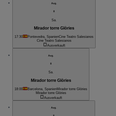
Aug.
8
Sa.
Mirador torre Glòries
17:30
Pontevedra, Spanien
Cine Teatro Salesianos
Cine Teatro Salesianos
Ausverkauft
Aug.
8
Sa.
Mirador torre Glòries
18:00
Barcelona, Spanien
Mirador torre Glòries
Mirador torre Glòries
Ausverkauft
Aug.
8