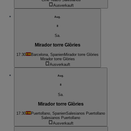
Ausverkauft
Aug.
8
Sa.
Mirador torre Glòries
17:30
Barcelona, Spanien
Mirador torre Glòries
Mirador torre Glòries
Ausverkauft
Aug.
8
Sa.
Mirador torre Glòries
17:30
Puertollano, Spanien
Salesianos Puertollano
Salesianos Puertollano
Ausverkauft