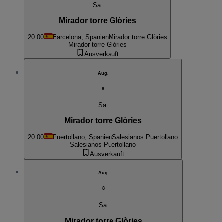
Sa.
Mirador torre Glòries
20:00
Barcelona, Spanien
Mirador torre Glòries
Mirador torre Glòries
Ausverkauft
Aug.
8
Sa.
Mirador torre Glòries
20:00
Puertollano, Spanien
Salesianos Puertollano
Salesianos Puertollano
Ausverkauft
Aug.
8
Sa.
Mirador torre Glòries