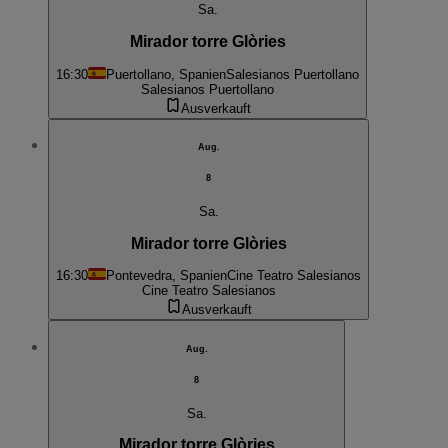
Sa.
Mirador torre Glòries
16:30
Puertollano, Spanien
Salesianos Puertollano
Salesianos Puertollano
Ausverkauft
Aug.
8
Sa.
Mirador torre Glòries
16:30
Pontevedra, Spanien
Cine Teatro Salesianos
Cine Teatro Salesianos
Ausverkauft
Aug.
8
Sa.
Mirador torre Glòries