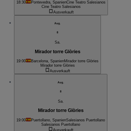
18:30
Pontevedra, Spanien
Cine Teatro Salesianos
Cine Teatro Salesianos
Ausverkauft
Aug.
8
Sa.
Mirador torre Glòries
19:00
Barcelona, Spanien
Mirador torre Glòries
Mirador torre Glòries
Ausverkauft
Aug.
8
Sa.
Mirador torre Glòries
19:00
Puertollano, Spanien
Salesianos Puertollano
Salesianos Puertollano
Ausverkauft