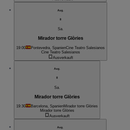
Aug.
8
Sa.
Mirador torre Glòries
19:00
Pontevedra, Spanien
Cine Teatro Salesianos
Cine Teatro Salesianos
Ausverkauft
Aug.
8
Sa.
Mirador torre Glòries
19:30
Barcelona, Spanien
Mirador torre Glòries
Mirador torre Glòries
Ausverkauft
Aug.