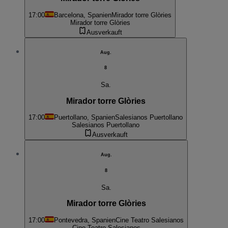
17:00
Barcelona, Spanien
Mirador torre Glòries
Mirador torre Glòries
Ausverkauft
Aug.
8
Sa.
Mirador torre Glòries
17:00
Puertollano, Spanien
Salesianos Puertollano
Salesianos Puertollano
Ausverkauft
Aug.
8
Sa.
Mirador torre Glòries
17:00
Pontevedra, Spanien
Cine Teatro Salesianos
Cine Teatro Salesianos