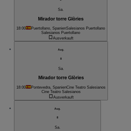
Sa.
Mirador torre Glòries
18:00
Puertollano, Spanien
Salesianos Puertollano
Salesianos Puertollano
Ausverkauft
Aug.
8
Sa.
Mirador torre Glòries
18:00
Pontevedra, Spanien
Cine Teatro Salesianos
Cine Teatro Salesianos
Ausverkauft
Aug.
8
Sa.