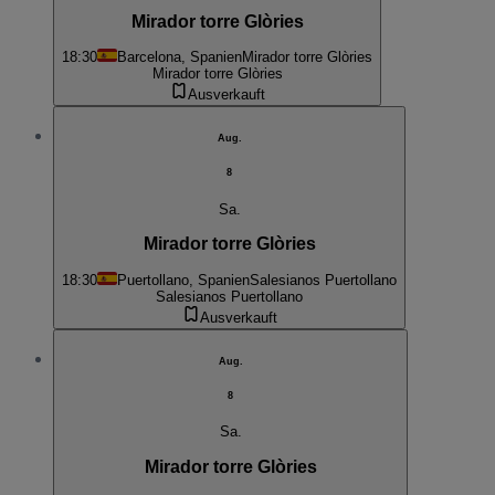
Mirador torre Glòries
18:30
Barcelona, Spanien
Mirador torre Glòries
Mirador torre Glòries
Ausverkauft
Aug.
8
Sa.
Mirador torre Glòries
18:30
Puertollano, Spanien
Salesianos Puertollano
Salesianos Puertollano
Ausverkauft
Aug.
8
Sa.
Mirador torre Glòries