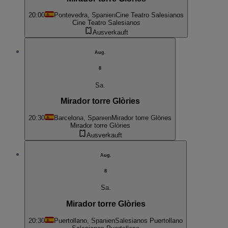
20:00
Pontevedra, Spanien
Cine Teatro Salesianos
Cine Teatro Salesianos
Ausverkauft
Aug.
8
Sa.
Mirador torre Glòries
20:30
Barcelona, Spanien
Mirador torre Glòries
Mirador torre Glòries
Ausverkauft
Aug.
8
Sa.
Mirador torre Glòries
20:30
Puertollano, Spanien
Salesianos Puertollano