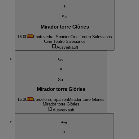
8
Sa.
Mirador torre Glòries
16:00
Pontevedra, Spanien
Cine Teatro Salesianos
Cine Teatro Salesianos
Ausverkauft
Aug.
8
Sa.
Mirador torre Glòries
16:30
Barcelona, Spanien
Mirador torre Glòries
Mirador torre Glòries
Ausverkauft
Aug.
8