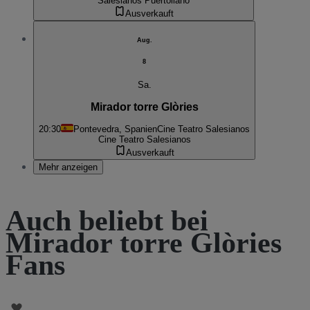
Salesianos Puertollano
Ausverkauft
Aug.
8
Sa.
Mirador torre Glòries
20:30
Pontevedra, Spanien
Cine Teatro Salesianos
Cine Teatro Salesianos
Ausverkauft
Mehr anzeigen
Auch beliebt bei
Mirador torre Glòries
Fans