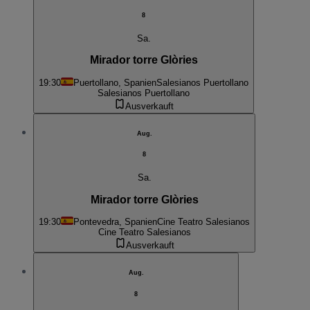
8
Sa.
Mirador torre Glòries
19:30
Puertollano, Spanien
Salesianos Puertollano
Salesianos Puertollano
Ausverkauft
Aug.
8
Sa.
Mirador torre Glòries
19:30
Pontevedra, Spanien
Cine Teatro Salesianos
Cine Teatro Salesianos
Ausverkauft
Aug.
8