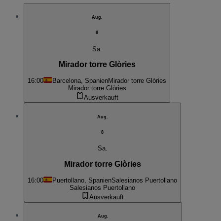
Aug.
8
Sa.
Mirador torre Glòries
16:00
Barcelona, Spanien
Mirador torre Glòries
Mirador torre Glòries
Ausverkauft
Aug.
8
Sa.
Mirador torre Glòries
16:00
Puertollano, Spanien
Salesianos Puertollano
Salesianos Puertollano
Ausverkauft
Aug.