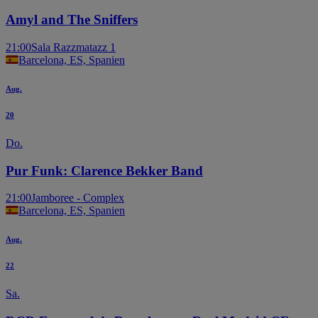
Amyl and The Sniffers
21:00
Sala Razzmatazz 1
Barcelona, ES, Spanien
Aug.
20
Do.
Pur Funk: Clarence Bekker Band
21:00
Jamboree - Complex
Barcelona, ES, Spanien
Aug.
22
Sa.