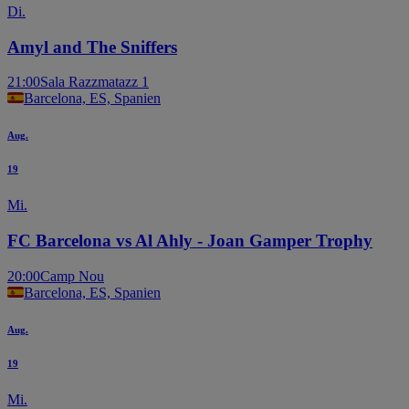
Di.
Amyl and The Sniffers
21:00
Sala Razzmatazz 1
Barcelona, ES, Spanien
Aug.
19
Mi.
FC Barcelona vs Al Ahly - Joan Gamper Trophy
20:00
Camp Nou
Barcelona, ES, Spanien
Aug.
19
Mi.