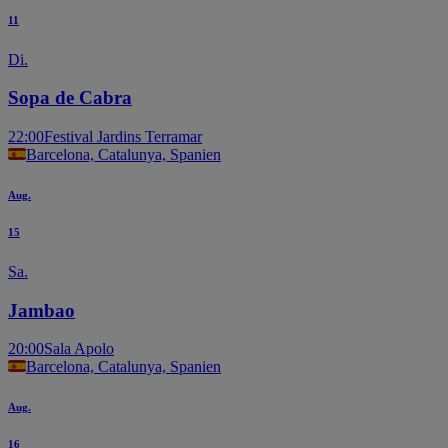
11
Di.
Sopa de Cabra
22:00
Festival Jardins Terramar
Barcelona, Catalunya, Spanien
Aug.
15
Sa.
Jambao
20:00
Sala Apolo
Barcelona, Catalunya, Spanien
Aug.
16