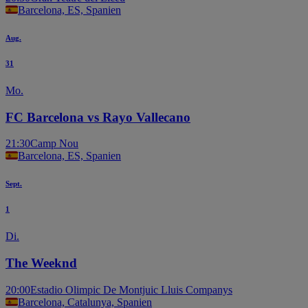
Barcelona, ES, Spanien
Aug.
31
Mo.
FC Barcelona vs Rayo Vallecano
21:30
Camp Nou
Barcelona, ES, Spanien
Sept.
1
Di.
The Weeknd
20:00
Estadio Olimpic De Montjuic Lluis Companys
Barcelona, Catalunya, Spanien