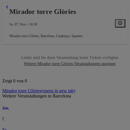
Mirador torre Glòries
Sa. 07. Nov. • 16:30
Mirador torre Glòries
,
Barcelona, Catalunya, Spanien
Leider sind für diese Veranstaltung keine Tickets verfügbar
Weitere Mirador torre Glòries-Veranstaltungen anzeigen
Zeigt 0 von 0
Mirador torre Glòries
(opens in new tab)
Weitere Veranstaltungen in Barcelona
Aug.
7
Fr.