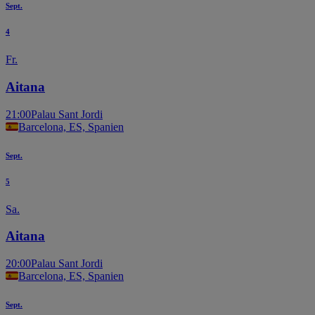
Sept.
4
Fr.
Aitana
21:00
Palau Sant Jordi
Barcelona, ES, Spanien
Sept.
5
Sa.
Aitana
20:00
Palau Sant Jordi
Barcelona, ES, Spanien
Sept.