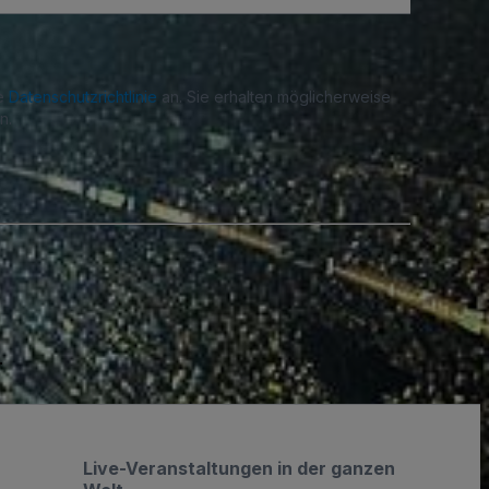
re
Datenschutzrichtlinie
an. Sie erhalten möglicherweise
n.
.
Live-Veranstaltungen in der ganzen