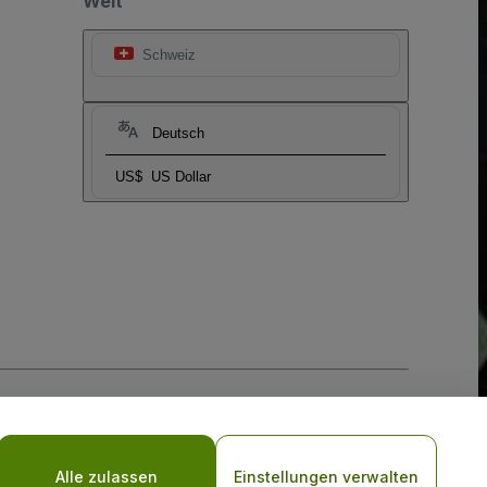
Welt
Schweiz
Deutsch
US$
US Dollar
-Richtlinie
und
Datenschutzrichtlinie für Mobilanwendungen
Alle zulassen
Einstellungen verwalten