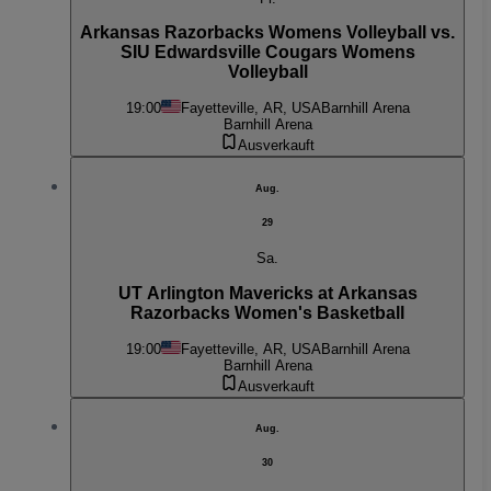
Arkansas Razorbacks Womens Volleyball vs.
SIU Edwardsville Cougars Womens
Volleyball
19:00
Fayetteville, AR, USA
Barnhill Arena
Barnhill Arena
Ausverkauft
Aug.
29
Sa.
UT Arlington Mavericks at Arkansas
Razorbacks Women's Basketball
19:00
Fayetteville, AR, USA
Barnhill Arena
Barnhill Arena
Ausverkauft
Aug.
30