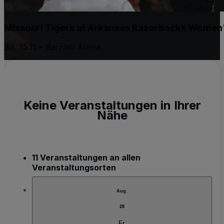
Missouri Tigers at Arkansas Razorbacks Women'
So, 15.11 • Barnhill Arena
Keine Veranstaltungen in Ihrer
Nähe
11 Veranstaltungen an allen
Veranstaltungsorten
Aug.
28
Fr.