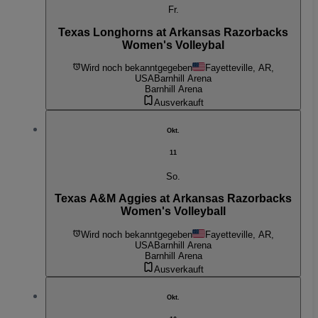
Fr.
Texas Longhorns at Arkansas Razorbacks
Women's Volleybal
Wird noch bekanntgegeben
Fayetteville, AR,
USA
Barnhill Arena
Barnhill Arena
Ausverkauft
Okt.
11
So.
Texas A&M Aggies at Arkansas Razorbacks
Women's Volleyball
Wird noch bekanntgegeben
Fayetteville, AR,
USA
Barnhill Arena
Barnhill Arena
Ausverkauft
Okt.