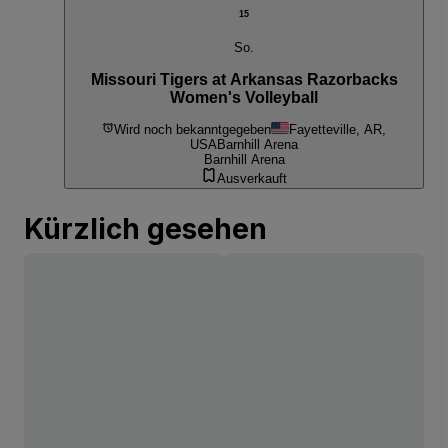
15
So.
Missouri Tigers at Arkansas Razorbacks
Women's Volleyball
Wird noch bekanntgegeben
Fayetteville, AR,
USA
Barnhill Arena
Barnhill Arena
Ausverkauft
Kürzlich gesehen