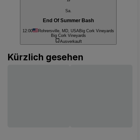
15
Sa.
End Of Summer Bash
12:00
Rohrersville, MD, USA
Big Cork Vineyards
Big Cork Vineyards
Ausverkauft
Kürzlich gesehen