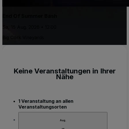
End Of Summer Bash
Sa, 15 Aug. 2026 • 12:00
Big Cork Vineyards
Keine Veranstaltungen in Ihrer
Nähe
1 Veranstaltung an allen
Veranstaltungsorten
Aug.