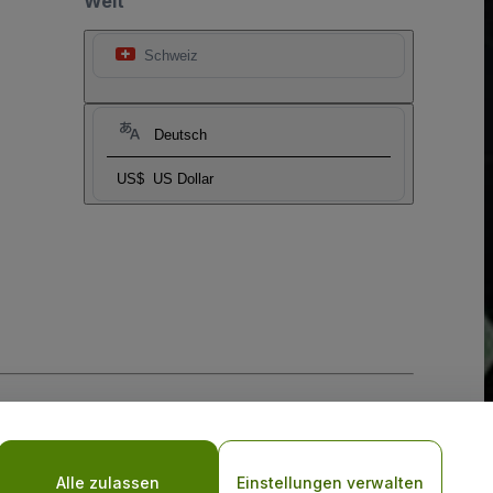
Welt
Schweiz
Deutsch
US$
US Dollar
-Richtlinie
und
Datenschutzrichtlinie für Mobilanwendungen
Alle zulassen
Einstellungen verwalten